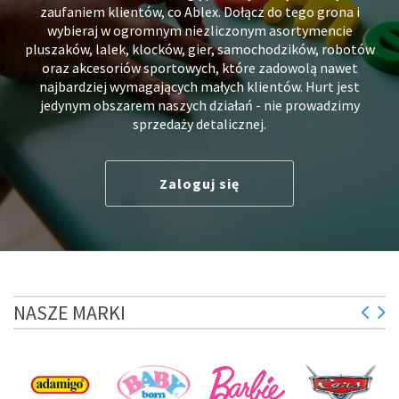
zaufaniem klientów, co Ablex. Dołącz do tego grona i
wybieraj w ogromnym niezliczonym asortymencie
pluszaków, lalek, klocków, gier, samochodzików, robotów
oraz akcesoriów sportowych, które zadowolą nawet
najbardziej wymagających małych klientów. Hurt jest
jedynym obszarem naszych działań - nie prowadzimy
sprzedaży detalicznej.
Zaloguj się
NASZE MARKI