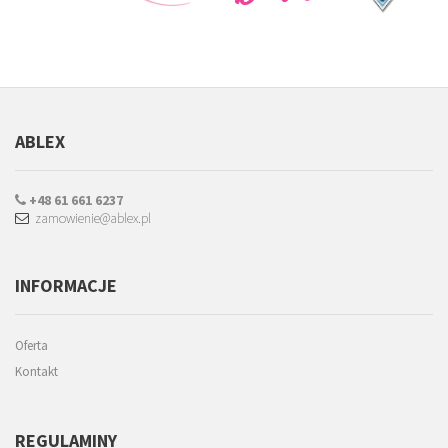
ABLEX
+48 61 661 6237
zamowienie@ablex.pl
INFORMACJE
Oferta
Kontakt
REGULAMINY