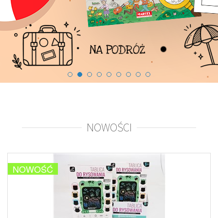
NOWOŚCI
NOWOŚĆ