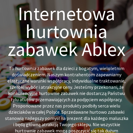
Internetowa
hurtownia
zabawek Ablex
To hurtownia zabawek dla dzieci z bogatym, wieloletnim
doświadczeniem. Naszym kontrahentom zapewniamy
elastyczne warunki współpracy, indywidualne traktowanie,
szeroki wybór i atrakcyjne ceny. Jesteśmy przekonani, że
konkurencyjne hurtownie zabawek nie dostarczą Państwu
tylu atutów przemawiających za podjęciem współpracy.
Proponowane przez nas produkty podbiły serca wielu
dzieciaków w całej Polsce. Sprzedawane hurtowo zabawki
stanowią najlepszy pomysł na prezent dla każdego maluszka
i będą główną atrakcją Twojego sklepu. Nie wszystkie
hurtownie zabawek mogą poszczycić się tak dużym