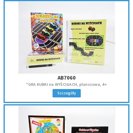
AB7060
*GRA KUBKI na WYŚCIGACH, planszowa, 4+
Szczegóły