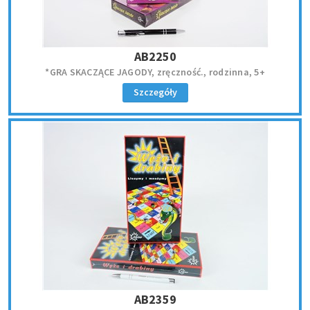
AB2250
*GRA SKACZĄCE JAGODY, zręczność., rodzinna, 5+
Szczegóły
AB2359