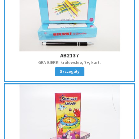
AB2137
GRA BIERKI królewskie, 7+, kart.
Szczegóły