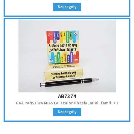
Szczegóły
AB7374
GRA PAŃSTWA MIASTA, szalone hasła, mini, famil. +7
Szczegóły