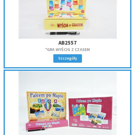
AB2557
*GRA WYŚCIG Z CZASEM
Szczegóły