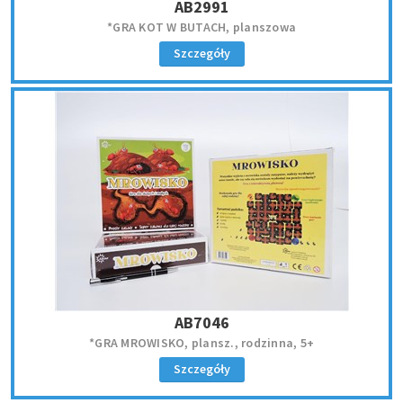
AB2991
*GRA KOT W BUTACH, planszowa
Szczegóły
AB7046
*GRA MROWISKO, plansz., rodzinna, 5+
Szczegóły