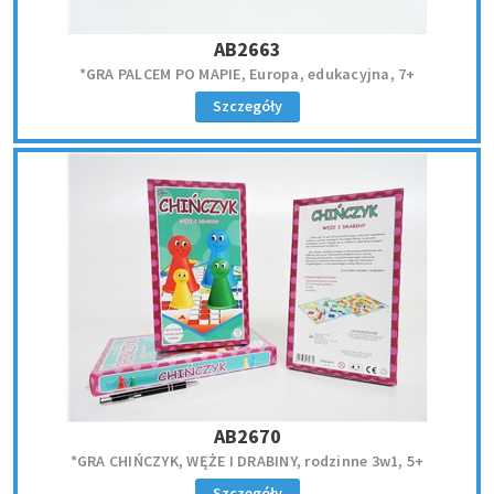
AB2663
*GRA PALCEM PO MAPIE, Europa, edukacyjna, 7+
Szczegóły
AB2670
*GRA CHIŃCZYK, WĘŻE I DRABINY, rodzinne 3w1, 5+
Szczegóły