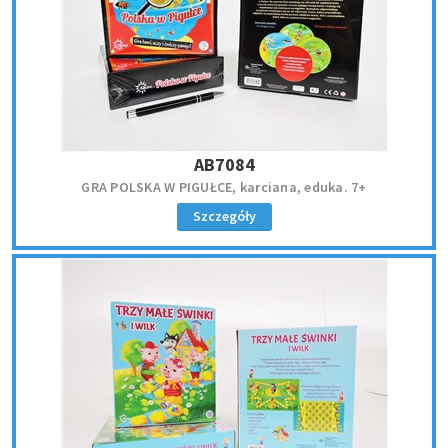
AB7084
GRA POLSKA W PIGUŁCE, karciana, eduka. 7+
Szczegóły