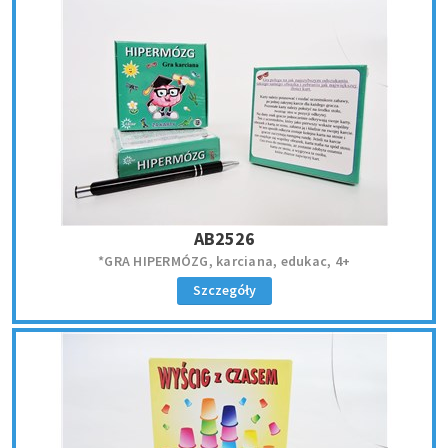
AB2526
*GRA HIPERMÓZG, karciana, edukac, 4+
Szczegóły