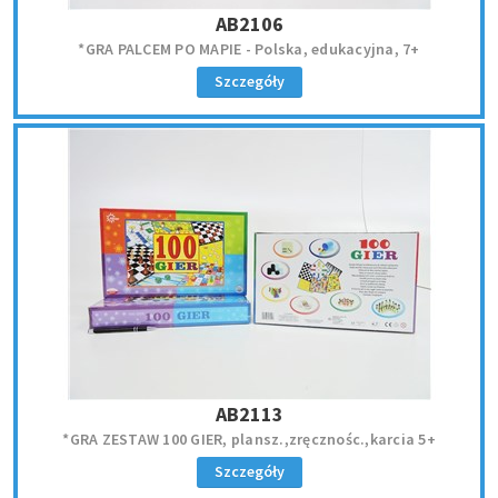
AB2106
*GRA PALCEM PO MAPIE - Polska, edukacyjna, 7+
Szczegóły
AB2113
*GRA ZESTAW 100 GIER, plansz.,zręcznośc.,karcia 5+
Szczegóły