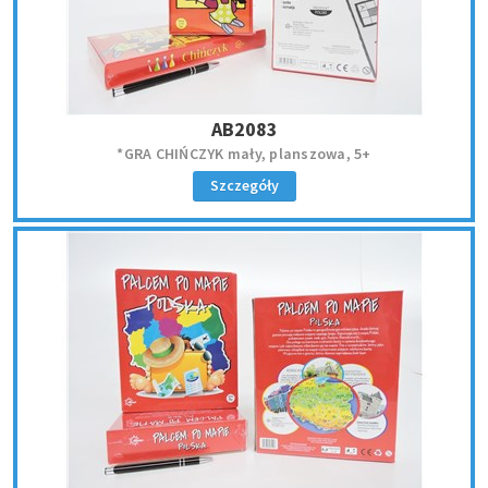
AB2083
*GRA CHIŃCZYK mały, planszowa, 5+
Szczegóły