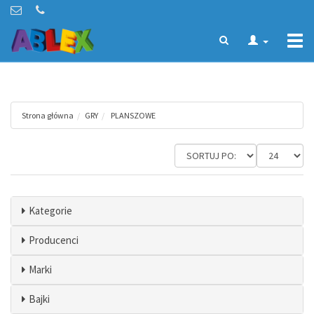
Togg
navi
Strona główna
GRY
PLANSZOWE
Kategorie
Producenci
Marki
Bajki