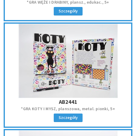
*GRA WĘŻE I DRABINY, plansz., edukac., 5+
Szczegóły
AB2441
*GRA KOTY I MYSZ, planszowa, metal. pionki, 5+
Szczegóły