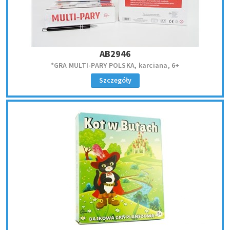
AB2946
*GRA MULTI-PARY POLSKA, karciana, 6+
Szczegóły