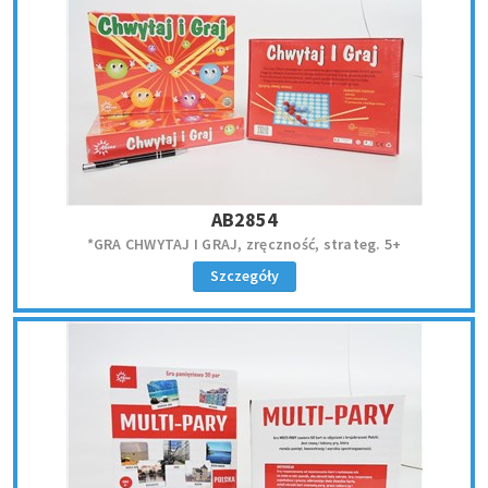
AB2854
*GRA CHWYTAJ I GRAJ, zręczność, strateg. 5+
Szczegóły