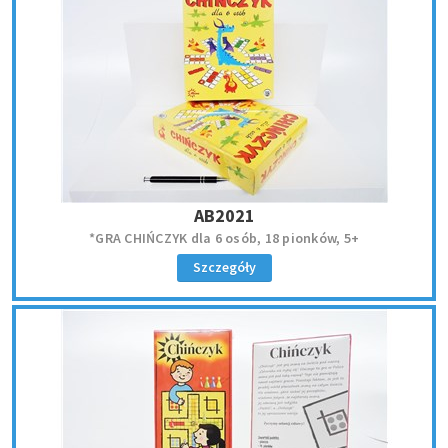
AB2021
*GRA CHIŃCZYK dla 6 osób, 18 pionków, 5+
Szczegóły