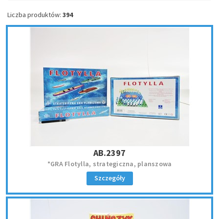
Liczba produktów:
394
AB.2397
*GRA Flotylla, strategiczna, planszowa
Szczegóły