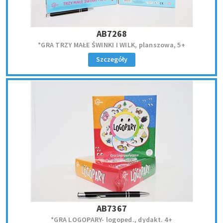
AB7268
*GRA TRZY MAŁE ŚWINKI I WILK, planszowa, 5+
Szczegóły
AB7367
*GRA LOGOPARY- logoped., dydakt. 4+