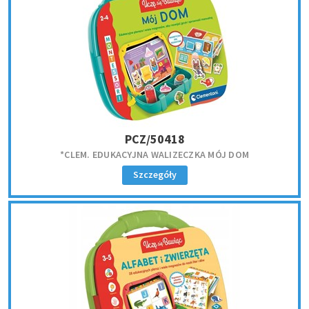
PCZ/50418
*CLEM. EDUKACYJNA WALIZECZKA MÓJ DOM
Szczegóły