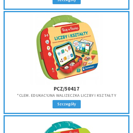
PCZ/50417
*CLEM. EDUKACYJNA WALIZECZKA LICZBY I KSZTAŁTY
Szczegóły