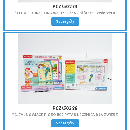
PCZ/50273
*CLEM. EDUKACYJNA WALIZECZKA - alfabet i zwierzęta
Szczegóły
PCZ/50389
*CLEM. MÓWIĄCE PIÓRO 500 PYTAŃ LECZNICA DLA ZWIERZ
Szczegóły