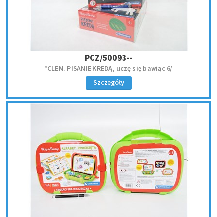
PCZ/50093--
*CLEM. PISANIE KREDĄ, uczę się bawiąc 6/
Szczegóły