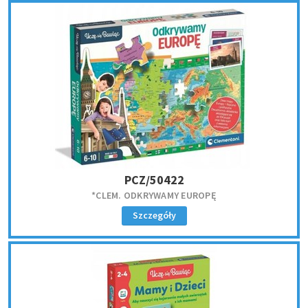
PCZ/50422
*CLEM. ODKRYWAMY EUROPĘ
Szczegóły