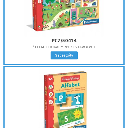
PCZ/50414
*CLEM. EDUKACYJNY ZESTAW 8 W 1
Szczegóły