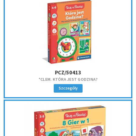
PCZ/50413
*CLEM. KTÓRA JEST GODZINA?
Szczegóły