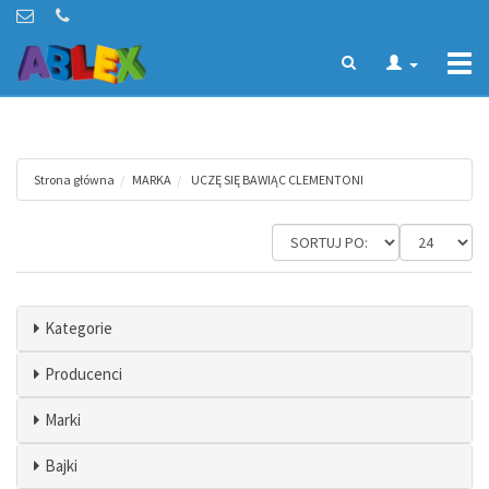
Togg
navi
Strona główna
MARKA
UCZĘ SIĘ BAWIĄC CLEMENTONI
Kategorie
Producenci
Marki
Bajki