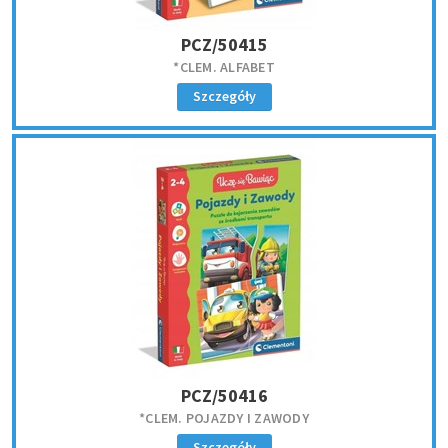
PCZ/50415
*CLEM. ALFABET
Szczegóły
PCZ/50416
*CLEM. POJAZDY I ZAWODY
Szczegóły