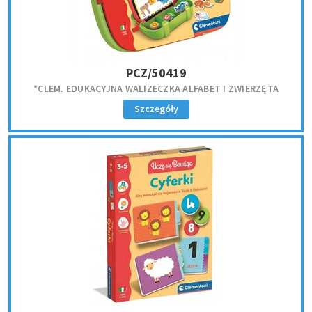
PCZ/50419
*CLEM. EDUKACYJNA WALIZECZKA ALFABET I ZWIERZĘTA
Szczegóły