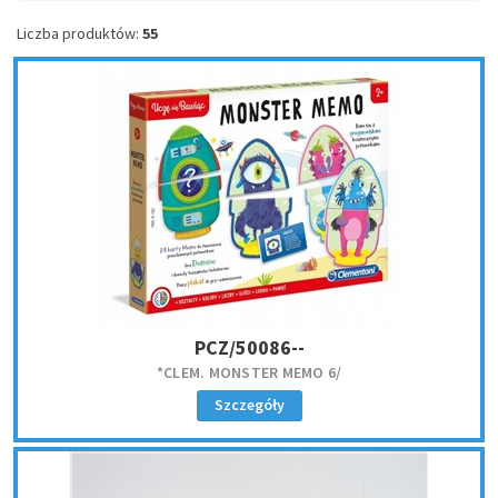
Liczba produktów:
55
PCZ/50086--
*CLEM. MONSTER MEMO 6/
Szczegóły