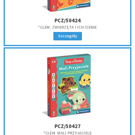
PCZ/50424
*CLEM. ZWIERZĘTA I ICH CIENIE
Szczegóły
PCZ/50427
*CLEM. MALI PRZYJACIELE