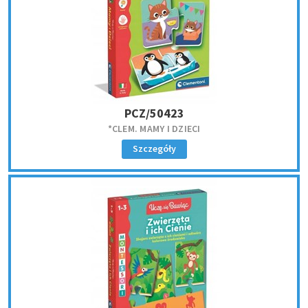
PCZ/50423
*CLEM. MAMY I DZIECI
Szczegóły