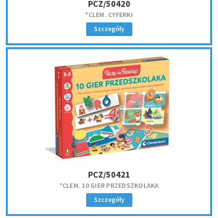
PCZ/50420
*CLEM. CYFERKI
Szczegóły
PCZ/50421
*CLEM. 10 GIER PRZEDSZKOLAKA
Szczegóły