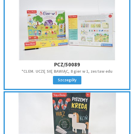
PCZ/50089
*CLEM. UCZĘ SIĘ BAWIĄC, 8 gier w 1, zestaw edu
Szczegóły