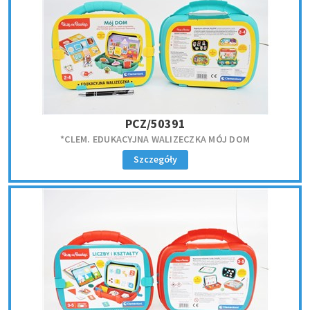
PCZ/50391
*CLEM. EDUKACYJNA WALIZECZKA MÓJ DOM
Szczegóły