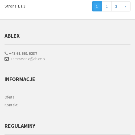
Strona
1
z
3
1
2
3
»
ABLEX
+48 61 661 6237
zamowienie@ablex.pl
INFORMACJE
Oferta
Kontakt
REGULAMINY