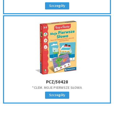
Szczegóły
PCZ/50428
*CLEM. MOJE PIERWSZE SŁOWA
Szczegóły