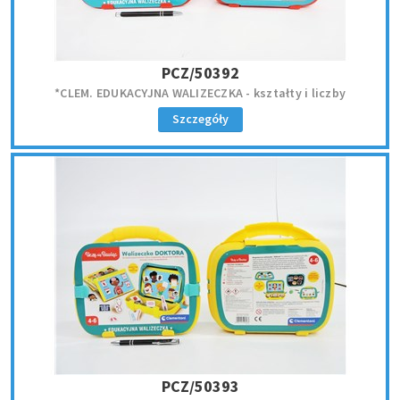
PCZ/50392
*CLEM. EDUKACYJNA WALIZECZKA - kształty i liczby
Szczegóły
PCZ/50393