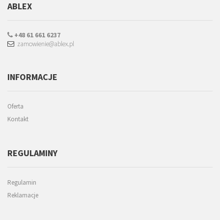
ABLEX
+48 61 661 6237
zamowienie@ablex.pl
INFORMACJE
Oferta
Kontakt
REGULAMINY
Regulamin
Reklamacje