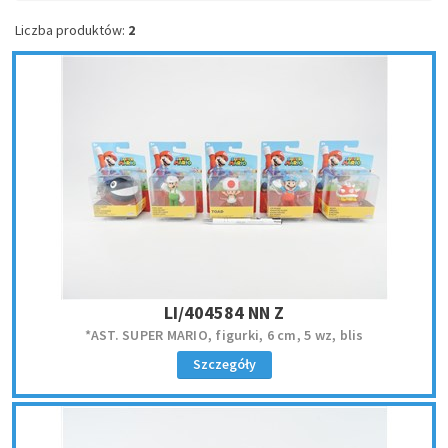
Liczba produktów:
2
LI/404584 NN Z
*AST. SUPER MARIO, figurki, 6 cm, 5 wz, blis
Szczegóły