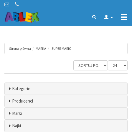
Togg
navi
Strona główna
MARKA
SUPER MARIO
Kategorie
Producenci
Marki
Bajki