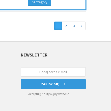
Szczegóły
1
2
3
»
NEWSLETTER
ZAPISZ SIĘ
Akceptuję politykę prywatności