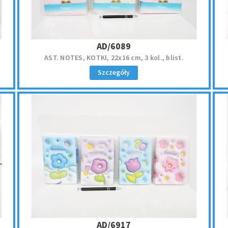
AD/6089
AST. NOTES, KOTKI, 22x16 cm, 3 kol., blist.
Szczegóły
AD/6917