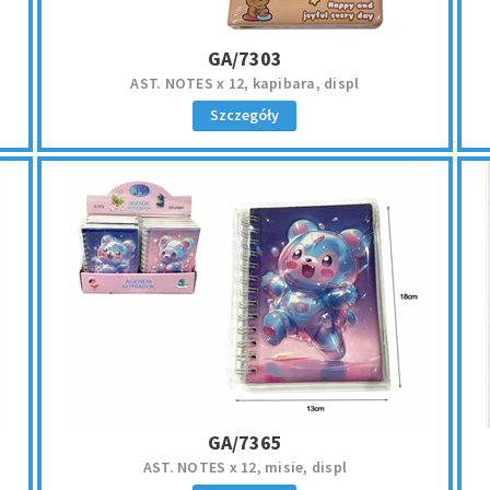
GA/7303
AST. NOTES x 12, kapibara, displ
Szczegóły
GA/7365
AST. NOTES x 12, misie, displ