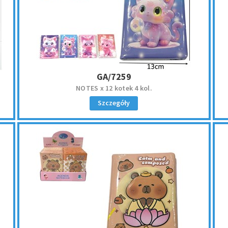
GA/7259
NOTES x 12 kotek 4 kol.
Szczegóły