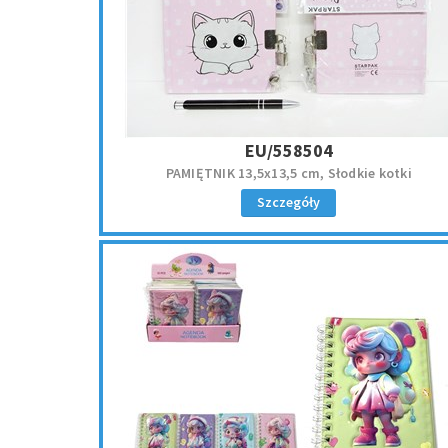
EU/558504
PAMIĘTNIK 13,5x13,5 cm, Słodkie kotki
Szczegóły