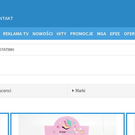
NTAKT
REKLAMA TV
NOWOŚCI
HITY
PROMOCJE
MGA
EPEE
OFER
OTATNIKI
ucenci
Marki