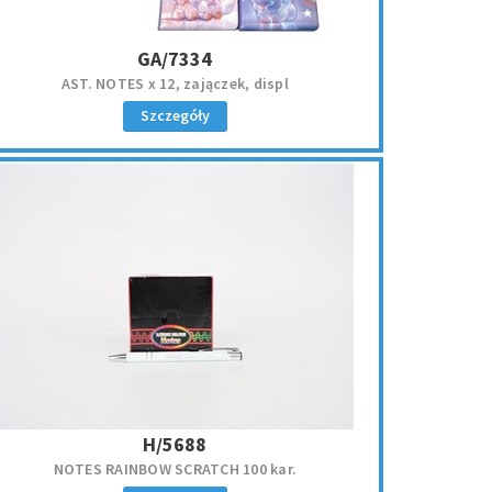
GA/7334
AST. NOTES x 12, zajączek, displ
Szczegóły
H/5688
NOTES RAINBOW SCRATCH 100 kar.