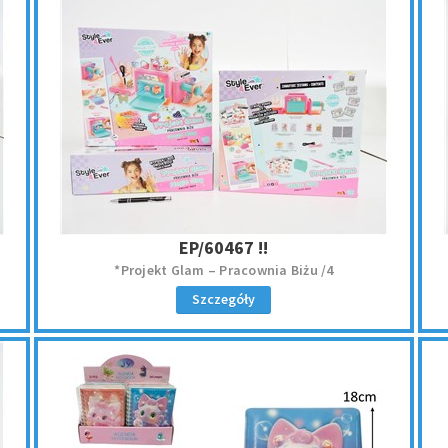
EP/60467 !!
*Projekt Glam – Pracownia Biżu /4
Szczegóły