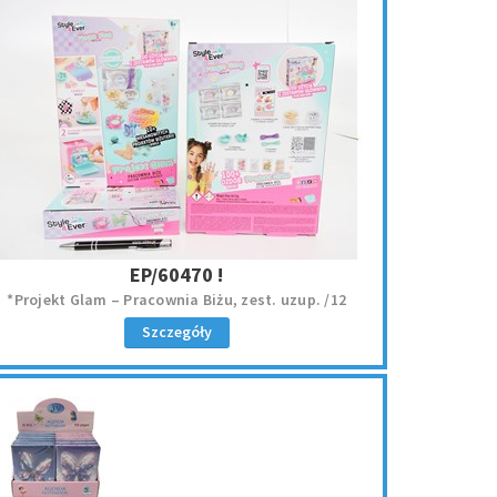
EP/60470 !
*Projekt Glam – Pracownia Biżu, zest. uzup. /12
Szczegóły