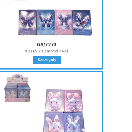
GA/7273
NOTES x 12 motyl 4 kol.
Szczegóły