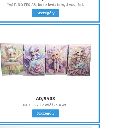
*AST. NOTES A5, kot z kwiatem, 4 wz., fol.
Szczegóły
AD/9508
NOTES x 12 wróżka 4 wz.
Szczegóły