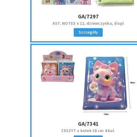
GA/7297
AST. NOTES x 12, dziewczynka, displ
Szczegóły
GA/7341
ZESZYT x kotek 18 cm 4 kol.