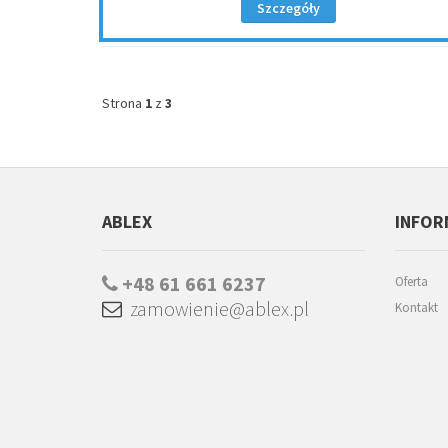
Szczegóły
Strona
1
z
3
ABLEX
INFOR
+48 61 661 6237
Oferta
zamowienie@ablex.pl
Kontakt