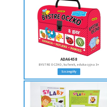
ADA6458
BYSTRE OCZKO, kuferek, edukacyjna 3+
Szczegóły