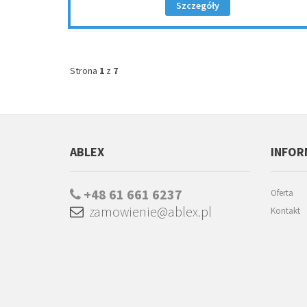
Szczegóły
Strona
1
z
7
ABLEX
INFOR
+48 61 661 6237
Oferta
zamowienie@ablex.pl
Kontakt