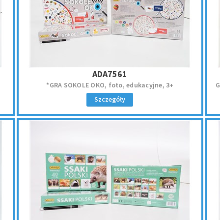
ADA7561
*GRA SOKOLE OKO, foto, edukacyjne, 3+
G
Szczegóły