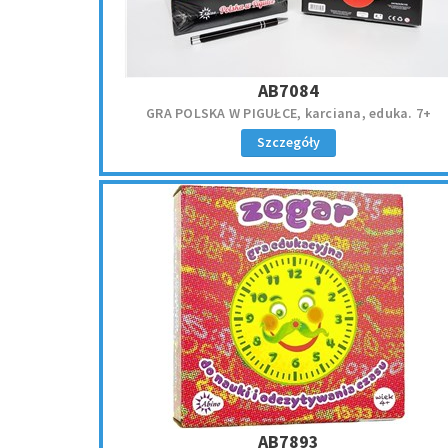
AB7084
GRA POLSKA W PIGUŁCE, karciana, eduka. 7+
Szczegóły
AB7893