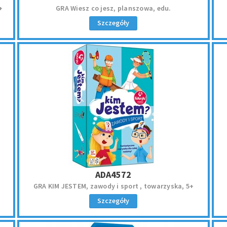
+
GRA Wiesz co jesz, planszowa, edu.
Szczegóły
ADA4572
GRA KIM JESTEM, zawody i sport , towarzyska, 5+
Szczegóły