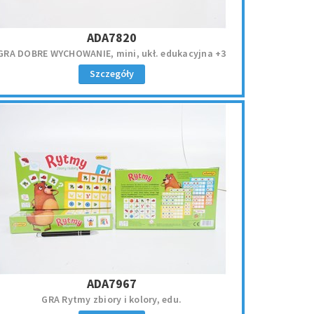
ADA7820
GRA DOBRE WYCHOWANIE, mini, ukł. edukacyjna +3
Szczegóły
ADA7967
GRA Rytmy zbiory i kolory, edu.