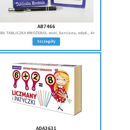
AB7466
RA TABLICZKA MNOŻENIA, mini, karciana, eduk., 4+
Szczegóły
ADA3631