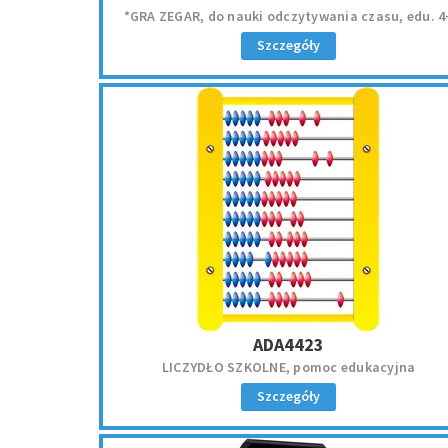
*GRA ZEGAR, do nauki odczytywania czasu, edu. 4
Szczegóły
ADA4423
LICZYDŁO SZKOLNE, pomoc edukacyjna
Szczegóły