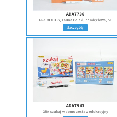
ADA7738
GRA MEMORY, Fauna Polski, pamięciowa, 5+
Szczegóły
ADA7943
GRA szukaj w domu zestaw edukacyjny