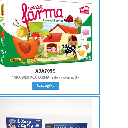
ADA7059
*GRA WESOŁA FARMA, edukacyjna, 3+
Szczegóły