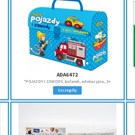
ADA6472
*POJAZDY I ZAWODY, kuferek, edukacyjna, 3+
Szczegóły