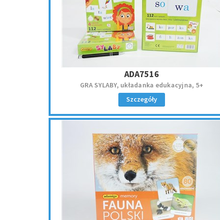
ADA7516
GRA SYLABY, układanka edukacyjna, 5+
Szczegóły