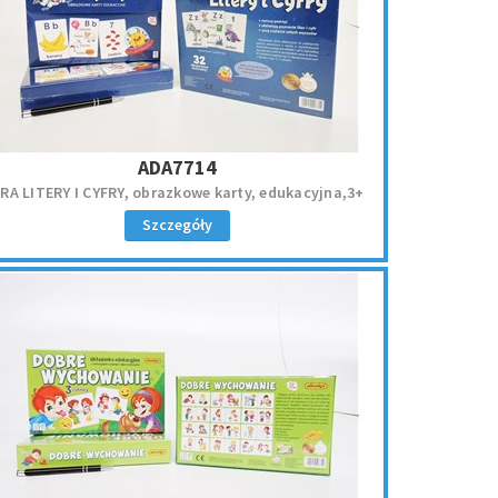
ADA7714
RA LITERY I CYFRY, obrazkowe karty, edukacyjna,3+
Szczegóły