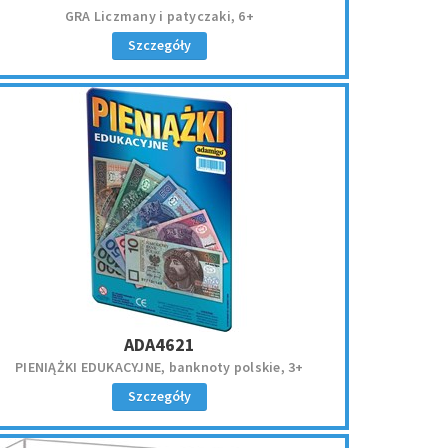
GRA Liczmany i patyczaki, 6+
Szczegóły
ADA4621
PIENIĄŻKI EDUKACYJNE, banknoty polskie, 3+
Szczegóły