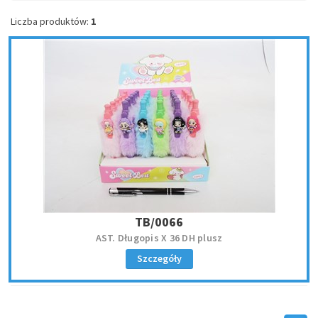
Liczba produktów:
1
TB/0066
AST. Długopis X 36 DH plusz
Szczegóły