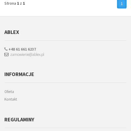
Strona
1
z
1
1
ABLEX
+48 61 661 6237
zamowienie@ablex.pl
INFORMACJE
Oferta
Kontakt
REGULAMINY