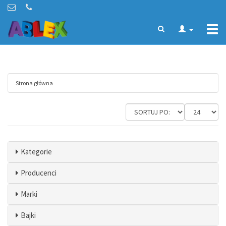
Togg
navi
Strona główna
Kategorie
Producenci
Marki
Bajki