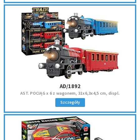
AD/1892
AST. POCIĄG x 6 z wagonem, 31x6,3x4,5 cm, displ.
Szczegóły