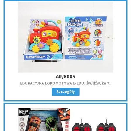
AR/6005
EDUKACYJNA LOKOMOTYWA E-EDU, św/dźw, kart.
Szczegóły