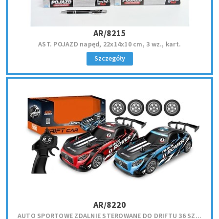
AR/8215
AST. POJAZD napęd, 22x14x10 cm, 3 wz., kart.
Szczegóły
AR/8220
AUTO SPORTOWE ZDALNIE STEROWANE DO DRIFTU 36 SZ...