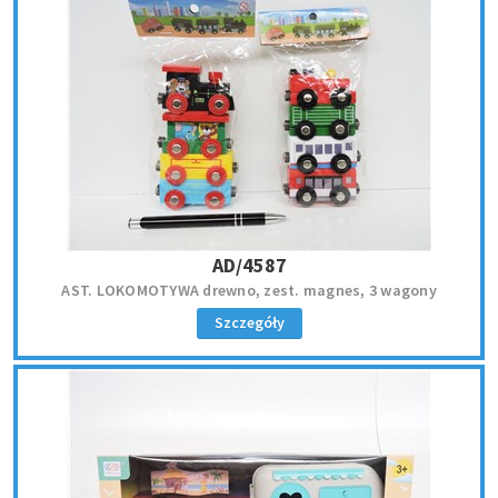
AD/4587
AST. LOKOMOTYWA drewno, zest. magnes, 3 wagony
Szczegóły