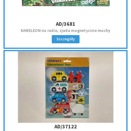
AD/3681
KAMELEON na radio, zjada magnetyczne muchy
Szczegóły
AD/37122