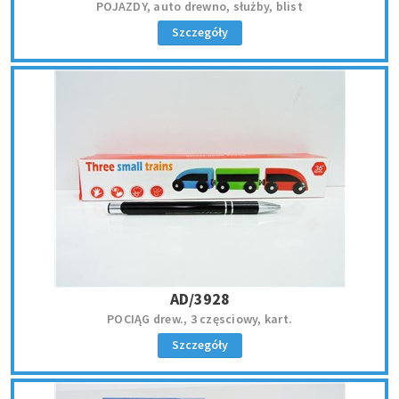
POJAZDY, auto drewno, służby, blist
Szczegóły
AD/3928
POCIĄG drew., 3 częsciowy, kart.
Szczegóły