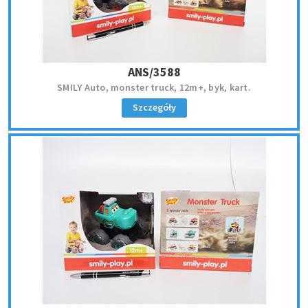
ANS/3588
SMILY Auto, monster truck, 12m+, byk, kart.
Szczegóły