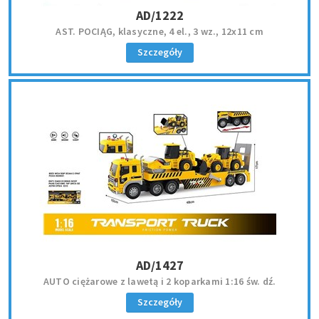
AD/1222
AST. POCIĄG, klasyczne, 4 el., 3 wz., 12x11 cm
Szczegóły
AD/1427
AUTO ciężarowe z lawetą i 2 koparkami 1:16 św. dź.
Szczegóły