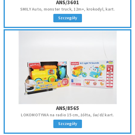
ANS/3601
SMILY Auto, monster truck, 12m+, krokodyl, kart.
Szczegóły
ANS/8565
LOKOMOTYWA na radio 15 cm, żółta, św/dź kart.
Szczegóły