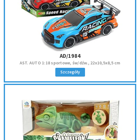
AD/1984
AST. AUTO 1:18 sportowe, św/dźw., 22x10,5x8,5 cm
Szczegóły