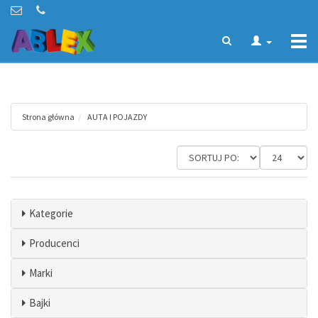
Togg
navi
Strona główna
AUTA I POJAZDY
Kategorie
Producenci
Marki
Bajki