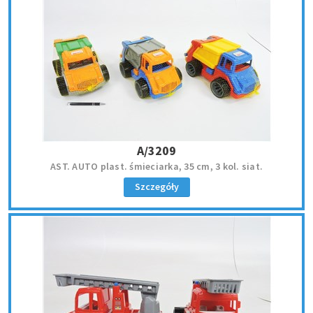
A/3209
AST. AUTO plast. śmieciarka, 35 cm, 3 kol. siat.
Szczegóły