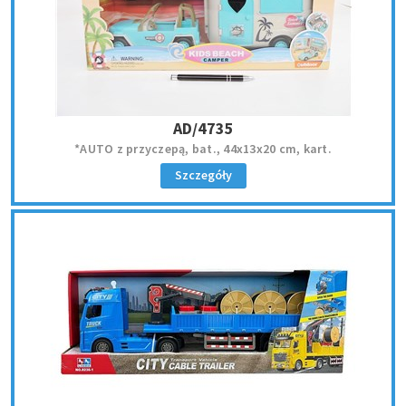
AD/4735
*AUTO z przyczepą, bat., 44x13x20 cm, kart.
Szczegóły