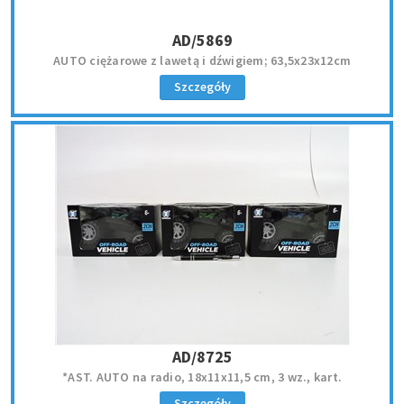
AD/5869
AUTO ciężarowe z lawetą i dźwigiem; 63,5x23x12cm
Szczegóły
AD/8725
*AST. AUTO na radio, 18x11x11,5 cm, 3 wz., kart.
Szczegóły