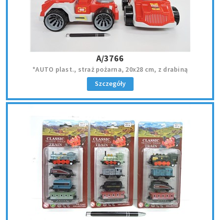
A/3766
*AUTO plast., straż pożarna, 20x28 cm, z drabiną
Szczegóły