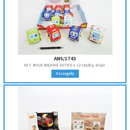
ANS/1743
AST. MOJE MIĘKKIE AUTKO x 12 służby, displ.
Szczegóły