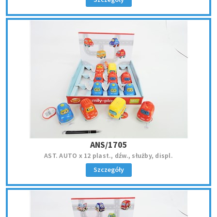
ANS/1705
AST. AUTO x 12 plast., dźw., służby, displ.
Szczegóły