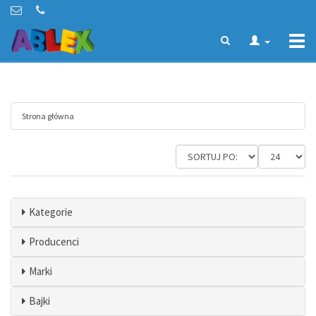
Togg
navi
Strona główna
Kategorie
Producenci
Marki
Bajki