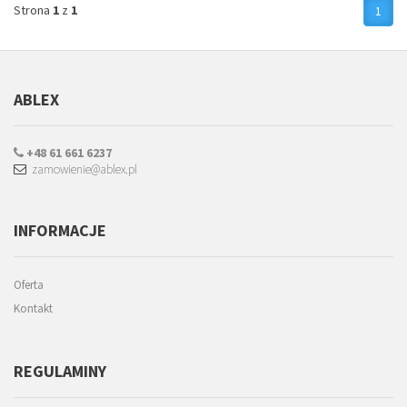
Strona
1
z
1
1
ABLEX
+48 61 661 6237
zamowienie@ablex.pl
INFORMACJE
Oferta
Kontakt
REGULAMINY