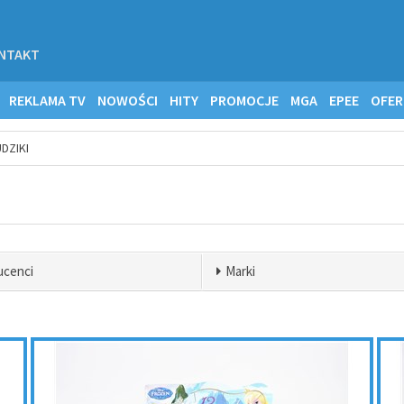
NTAKT
REKLAMA TV
NOWOŚCI
HITY
PROMOCJE
MGA
EPEE
OFER
DZIKI
ucenci
Marki