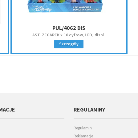
PUL/4062 DIS
2
AST. ZEGAREK x 16 cyfrow, LED, displ.
Szczegóły
MACJE
REGULAMINY
Regulamin
Reklamacje