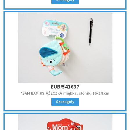
EUB/541637
*BAM BAM KSIĄŻECZKA miękka, słonik, 16x18 cm
Szczegóły