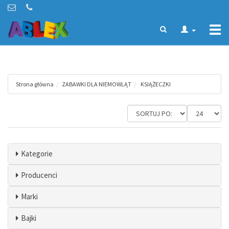
Togg
navi
Strona główna
ZABAWKI DLA NIEMOWLĄT
KSIĄŻECZKI
Kategorie
Producenci
Marki
Bajki