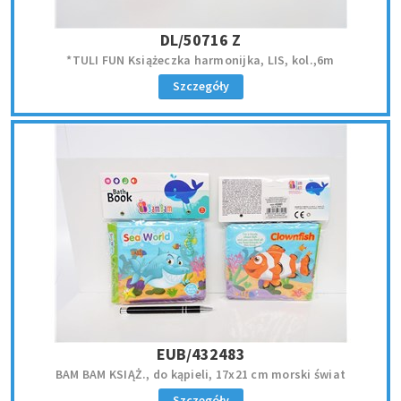
DL/50716 Z
*TULI FUN Książeczka harmonijka, LIS, kol.,6m
Szczegóły
EUB/432483
BAM BAM KSIĄŻ., do kąpieli, 17x21 cm morski świat
Szczegóły