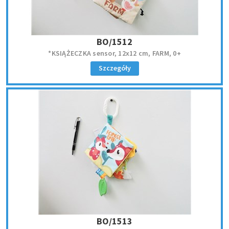
BO/1512
*KSIĄŻECZKA sensor, 12x12 cm, FARM, 0+
Szczegóły
BO/1513