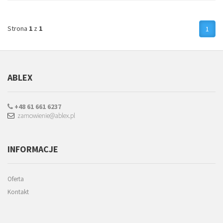
Strona
1
z
1
1
ABLEX
+48 61 661 6237
zamowienie@ablex.pl
INFORMACJE
Oferta
Kontakt