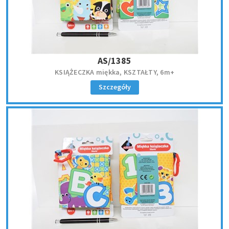
AS/1385
KSIĄŻECZKA miękka, KSZTAŁTY, 6m+
Szczegóły