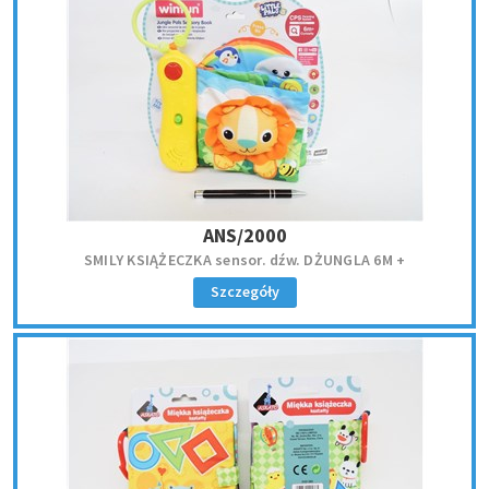
ANS/2000
SMILY KSIĄŻECZKA sensor. dźw. DŻUNGLA 6M +
Szczegóły