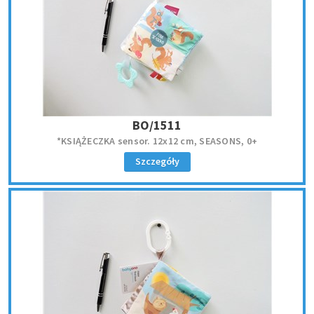
BO/1511
*KSIĄŻECZKA sensor. 12x12 cm, SEASONS, 0+
Szczegóły