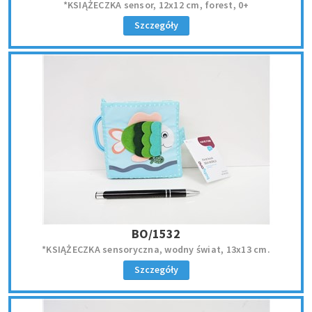
*KSIĄŻECZKA sensor, 12x12 cm, forest, 0+
Szczegóły
BO/1532
*KSIĄŻECZKA sensoryczna, wodny świat, 13x13 cm.
Szczegóły