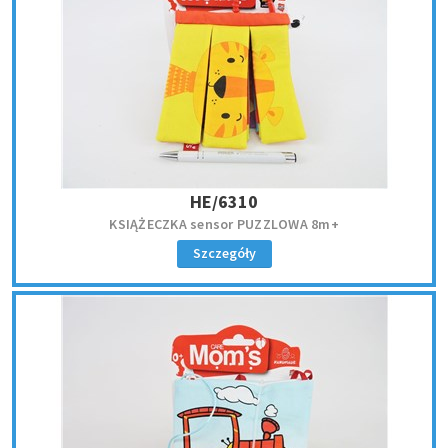
HE/6310
KSIĄŻECZKA sensor PUZZLOWA 8m+
Szczegóły