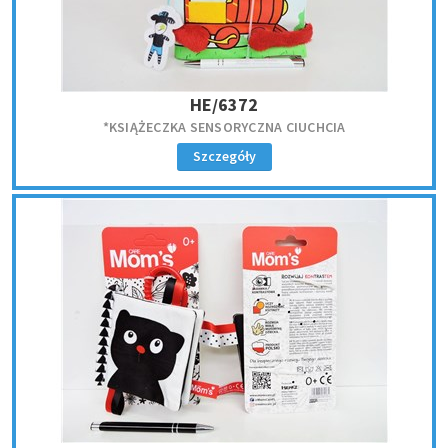
HE/6372
*KSIĄŻECZKA SENSORYCZNA CIUCHCIA
Szczegóły