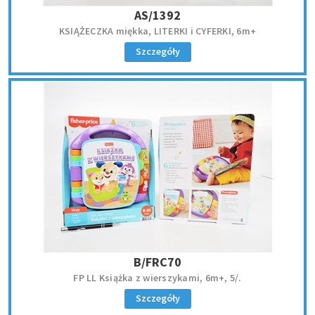
AS/1392
KSIĄŻECZKA miękka, LITERKI i CYFERKI, 6m+
Szczegóły
B/FRC70
FP LL Książka z wierszykami, 6m+, 5/.
Szczegóły