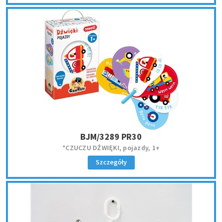
BJM/3289 PR30
*CZUCZU DŹWIĘKI, pojazdy, 1+
Szczegóły