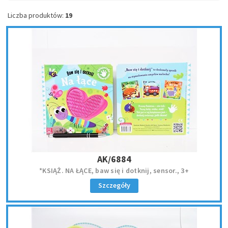
Liczba produktów:
19
AK/6884
*KSIĄŻ. NA ŁĄCE, baw się i dotknij, sensor., 3+
Szczegóły