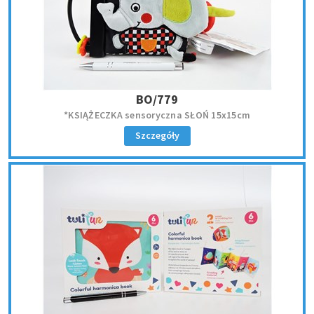
BO/779
*KSIĄŻECZKA sensoryczna SŁOŃ 15x15cm
Szczegóły