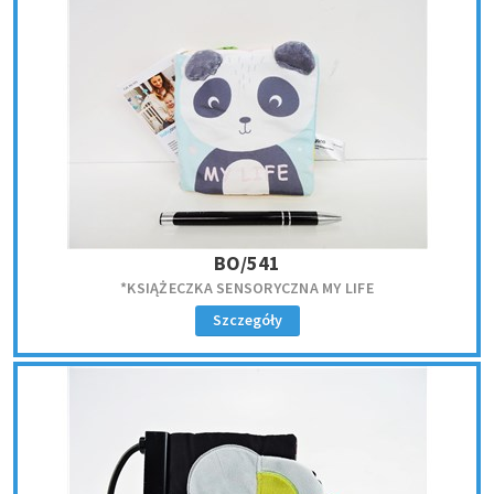
BO/541
*KSIĄŻECZKA SENSORYCZNA MY LIFE
Szczegóły