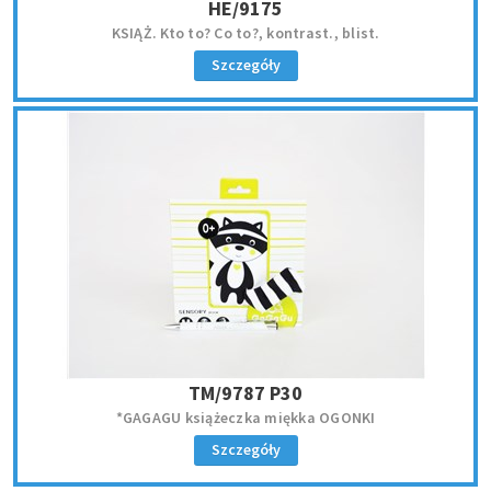
HE/9175
KSIĄŻ. Kto to? Co to?, kontrast., blist.
Szczegóły
TM/9787 P30
*GAGAGU książeczka miękka OGONKI
Szczegóły