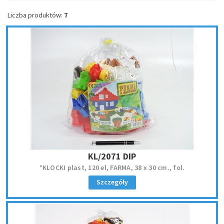
Liczba produktów:
7
KL/2071 DIP
*KLOCKI plast, 120 el, FARMA, 38 x 30 cm., fol.
Szczegóły