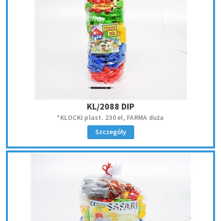
KL/2088 DIP
*KLOCKI plast. 230 el, FARMA duża
Szczegóły