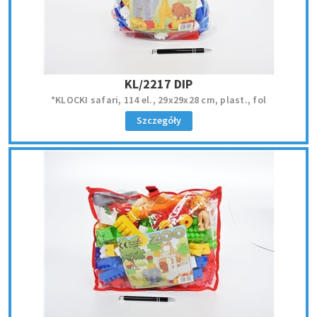
KL/2217 DIP
*KLOCKI safari, 114 el., 29x29x28 cm, plast., fol
Szczegóły