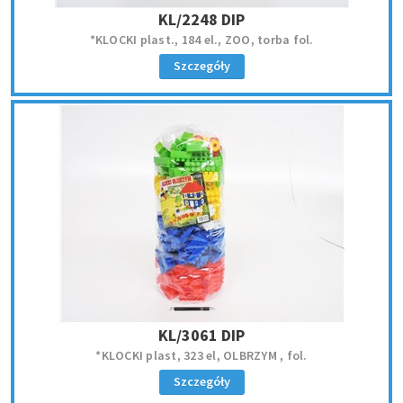
KL/2248 DIP
*KLOCKI plast., 184 el., ZOO, torba fol.
Szczegóły
KL/3061 DIP
*KLOCKI plast, 323 el, OLBRZYM , fol.
Szczegóły