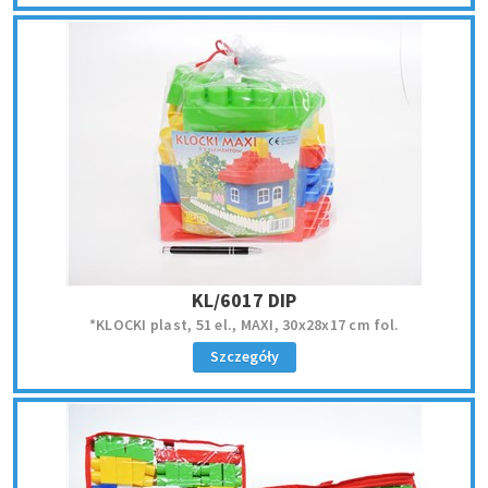
KL/6017 DIP
*KLOCKI plast, 51 el., MAXI, 30x28x17 cm fol.
Szczegóły