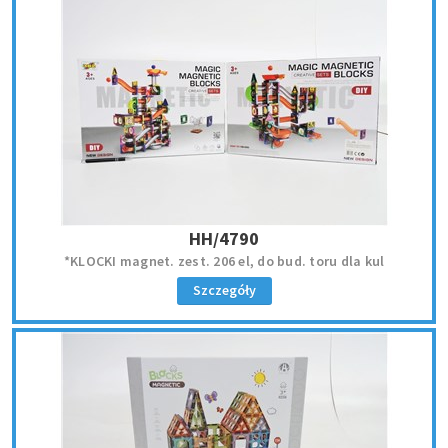
HH/4790
*KLOCKI magnet. zest. 206 el, do bud. toru dla kul
Szczegóły