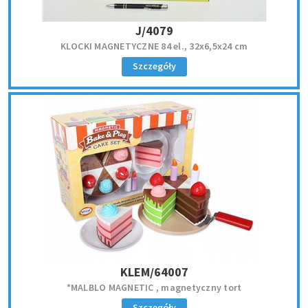
J/4079
KLOCKI MAGNETYCZNE 84 el., 32x6,5x24 cm
Szczegóły
KLEM/64007
*MALBLO MAGNETIC , magnetyczny tort
Szczegóły