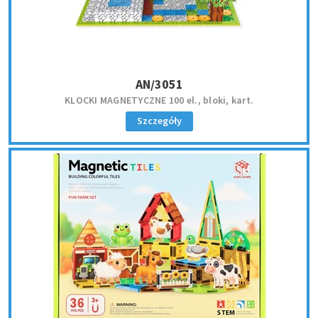
AN/3051
KLOCKI MAGNETYCZNE 100 el., bloki, kart.
Szczegóły