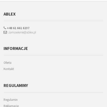
ABLEX
+48 61 661 6237
zamowienie@ablex.pl
INFORMACJE
Oferta
Kontakt
REGULAMINY
Regulamin
Reklamacje