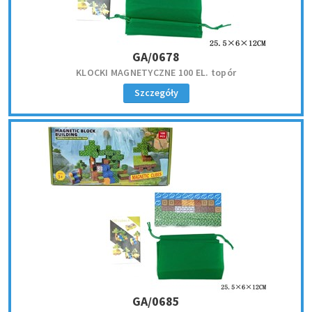
GA/0678
KLOCKI MAGNETYCZNE 100 EL. topór
Szczegóły
GA/0685