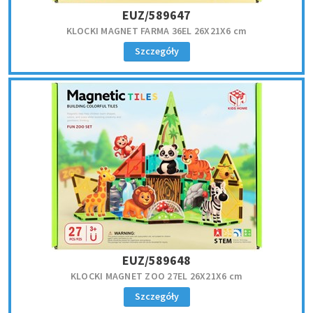
EUZ/589647
KLOCKI MAGNET FARMA 36EL 26X21X6 cm
Szczegóły
EUZ/589648
KLOCKI MAGNET ZOO 27EL 26X21X6 cm
Szczegóły