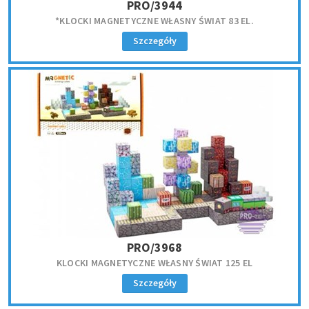
PRO/3944
*KLOCKI MAGNETYCZNE WŁASNY ŚWIAT 83 EL.
Szczegóły
PRO/3968
KLOCKI MAGNETYCZNE WŁASNY ŚWIAT 125 EL
Szczegóły