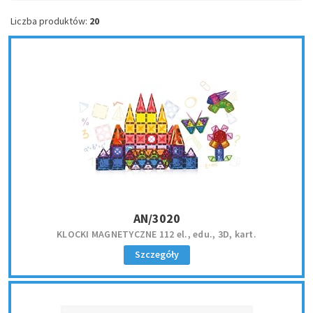
Liczba produktów:
20
AN/3020
KLOCKI MAGNETYCZNE 112 el., edu., 3D, kart.
Szczegóły