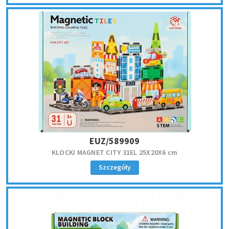
EUZ/589909
KLOCKI MAGNET CITY 31EL 25X20X6 cm
Szczegóły