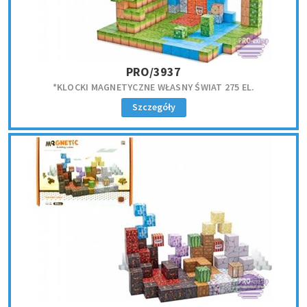
PRO/3937
*KLOCKI MAGNETYCZNE WŁASNY ŚWIAT 275 EL.
Szczegóły