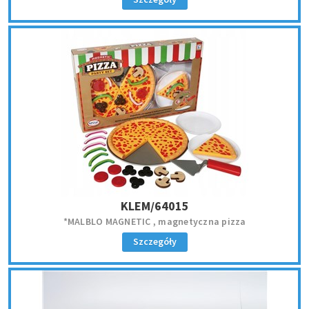
KLEM/64015
*MALBLO MAGNETIC , magnetyczna pizza
Szczegóły