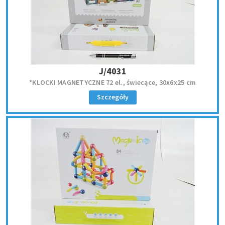
J/4031
*KLOCKI MAGNETYCZNE 72 el., świecące, 30x6x25 cm
Szczegóły