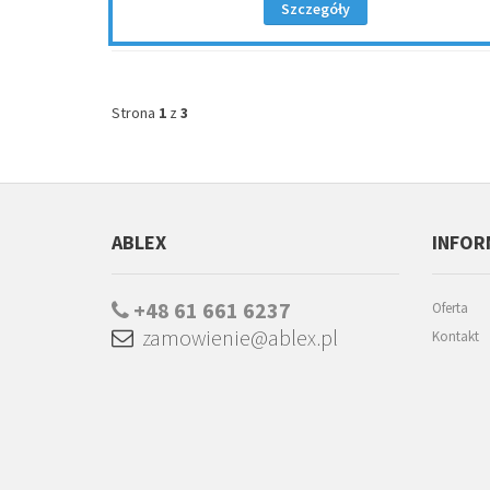
Szczegóły
Strona
1
z
3
ABLEX
INFOR
+48 61 661 6237
Oferta
zamowienie@ablex.pl
Kontakt