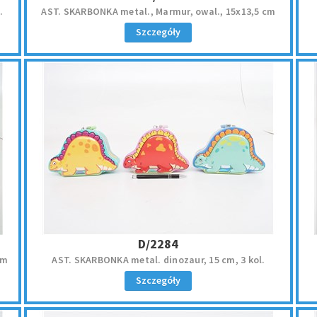
.
AST. SKARBONKA metal., Marmur, owal., 15x13,5 cm
Szczegóły
D/2284
cm
AST. SKARBONKA metal. dinozaur, 15 cm, 3 kol.
Szczegóły