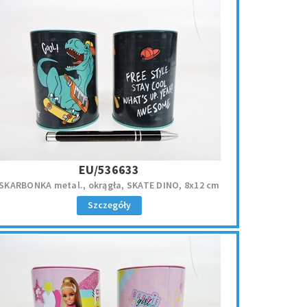
EU/536633
SKARBONKA metal., okrągła, SKATE DINO, 8x12 cm
Szczegóły