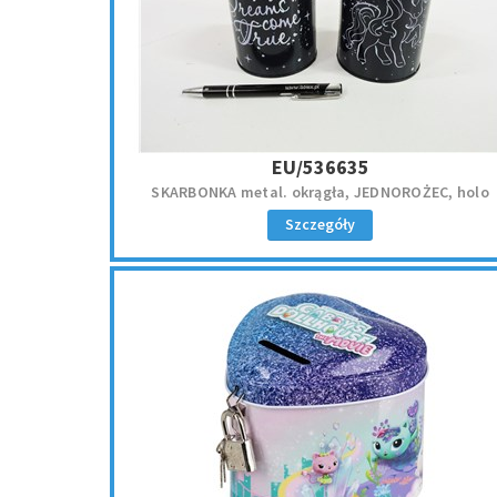
EU/536635
SKARBONKA metal. okrągła, JEDNOROŻEC, holo
Szczegóły