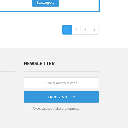
Szczegóły
1
2
3
»
NEWSLETTER
ZAPISZ SIĘ
Akceptuję politykę prywatności