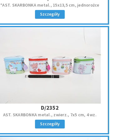
*AST. SKARBONKA metal., 15x13,5 cm, jednorożce
Szczegóły
D/2352
AST. SKARBONKA metal., zwierz., 7x5 cm, 4 wz.
Szczegóły