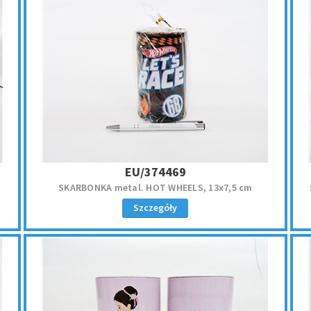
EU/374469
SKARBONKA metal. HOT WHEELS, 13x7,5 cm
Szczegóły