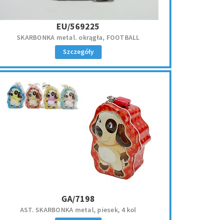
EU/569225
SKARBONKA metal. okrągła, FOOTBALL
Szczegóły
GA/7198
AST. SKARBONKA metal, piesek, 4 kol