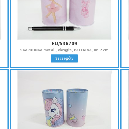
EU/536709
SKARBONKA metal., okrągła, BALERINA, 8x12 cm
Szczegóły