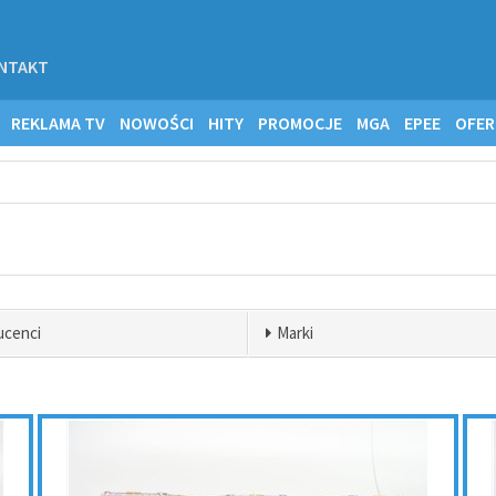
NTAKT
REKLAMA TV
NOWOŚCI
HITY
PROMOCJE
MGA
EPEE
OFER
ucenci
Marki