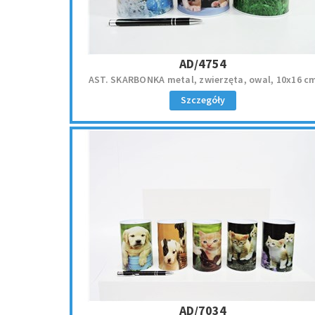
AD/4754
AST. SKARBONKA metal, zwierzęta, owal, 10x16 c
Szczegóły
AD/7034