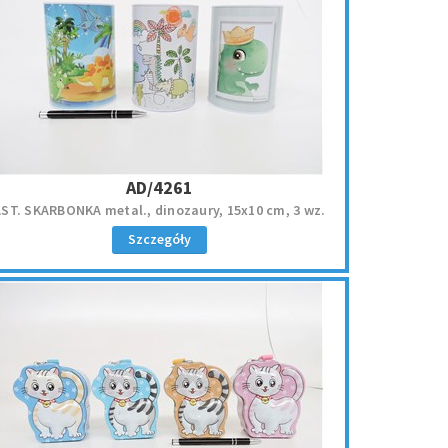
AD/4261
ST. SKARBONKA metal., dinozaury, 15x10 cm, 3 wz.
Szczegóły