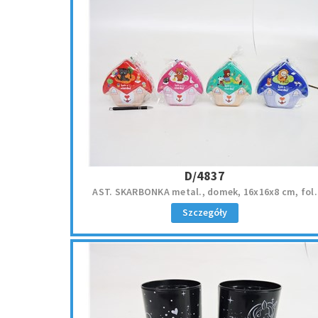
D/4837
AST. SKARBONKA metal., domek, 16x16x8 cm, fol.
Szczegóły