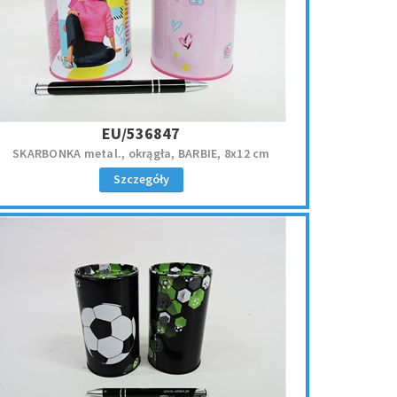
EU/536847
SKARBONKA metal., okrągła, BARBIE, 8x12 cm
Szczegóły