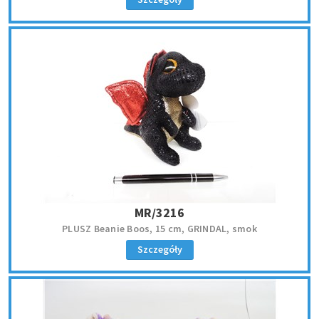
MR/3216
PLUSZ Beanie Boos, 15 cm, GRINDAL, smok
Szczegóły