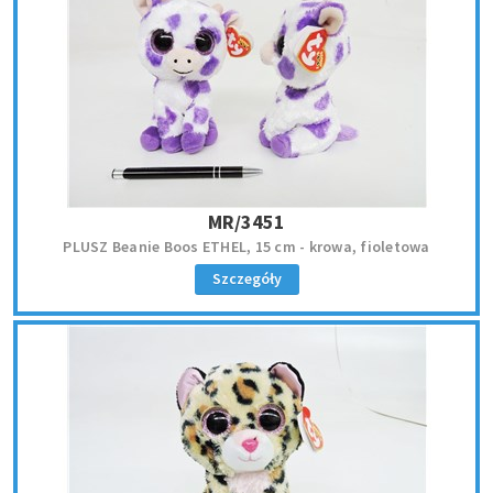
MR/3451
PLUSZ Beanie Boos ETHEL, 15 cm - krowa, fioletowa
Szczegóły