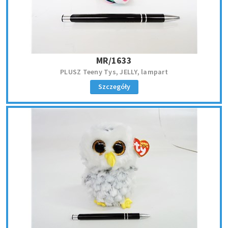
MR/1633
PLUSZ Teeny Tys, JELLY, lampart
Szczegóły