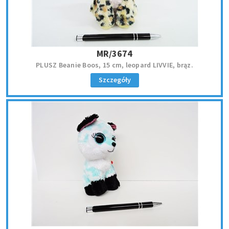
MR/3674
PLUSZ Beanie Boos, 15 cm, leopard LIVVIE, brąz.
Szczegóły