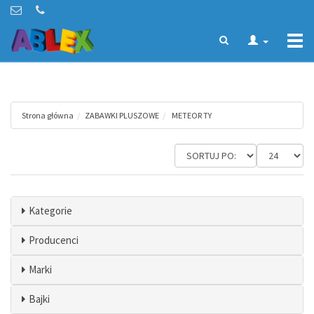
Togg
navi
Strona główna
ZABAWKI PLUSZOWE
METEOR TY
Kategorie
Producenci
Marki
Bajki