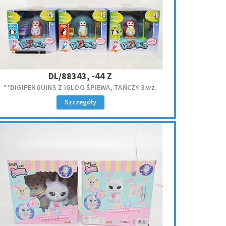
DL/88343, -44 Z
**DIGIPENGUINS Z IGLOO ŚPIEWA, TAŃCZY 3 wz.
Szczegóły