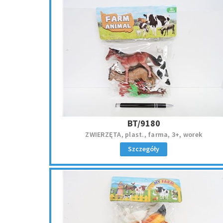
BT/9180
ZWIERZĘTA, plast., farma, 3+, worek
Szczegóły