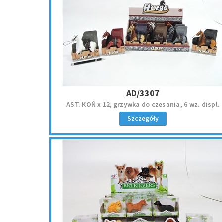
AD/3307
AST. KOŃ x 12, grzywka do czesania, 6 wz. displ.
Szczegóły