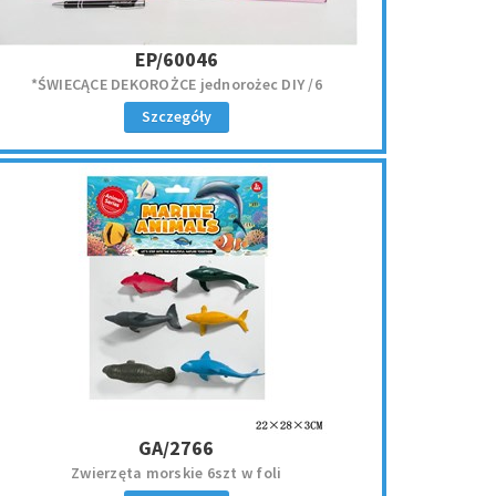
EP/60046
*ŚWIECĄCE DEKOROŻCE jednorożec DIY /6
Szczegóły
GA/2766
Zwierzęta morskie 6szt w foli