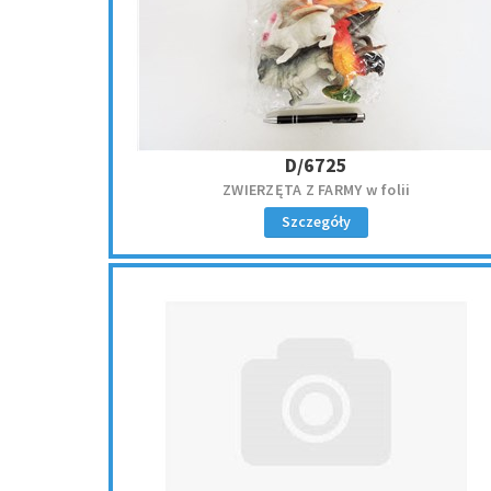
D/6725
ZWIERZĘTA Z FARMY w folii
Szczegóły