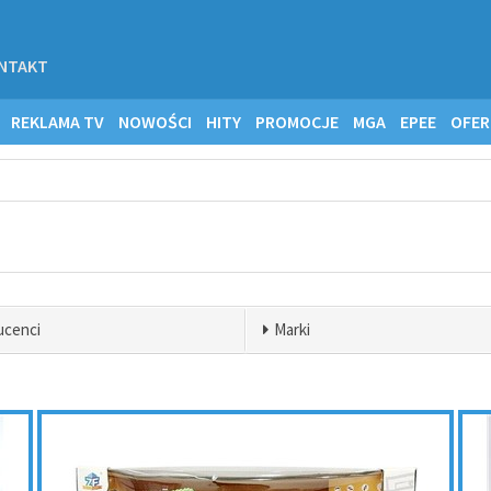
NTAKT
REKLAMA TV
NOWOŚCI
HITY
PROMOCJE
MGA
EPEE
OFER
ucenci
Marki