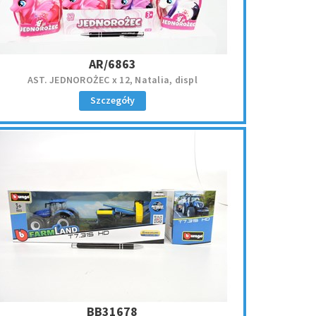
AR/6863
AST. JEDNOROŻEC x 12, Natalia, displ
Szczegóły
BB31678