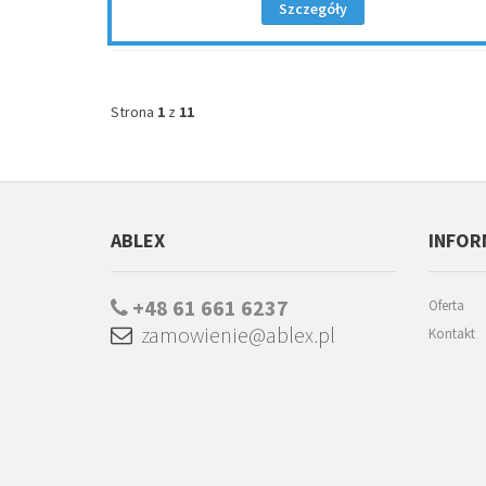
Szczegóły
Strona
1
z
11
ABLEX
INFOR
+48 61 661 6237
Oferta
zamowienie@ablex.pl
Kontakt