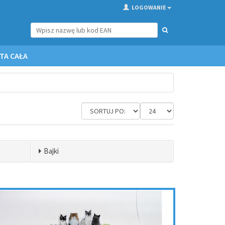
LOGOWANIE
TA CAŁA
Bajki