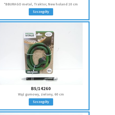
*BBURAGO metal, Traktor, New holand 10 cm
Szczegóły
BS/14260
Wąż gumowy, zielony, 60 cm
Szczegóły