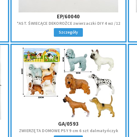
EP/60040
*AST. ŚWIECĄCE DEKOROŻCE zwierzaczki DIY 4 wz /12
Szczegóły
GA/0593
ZWIERZĘTA DOMOWE PSY 9 cm 6 szt dalmatyńczyk