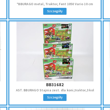
*BBURAGO metal, Traktor, Fent 1050 Vario 10 cm
Szczegóły
BB31682
AST. BBURAGO Stajnia zest. dla koni,traktor,3 kol
Szczegóły