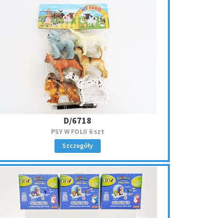
D/6718
PSY W FOLII 6 szt
Szczegóły