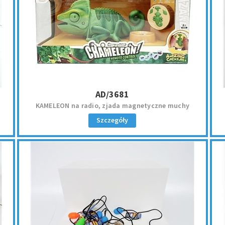
AD/3681
KAMELEON na radio, zjada magnetyczne muchy
Szczegóły