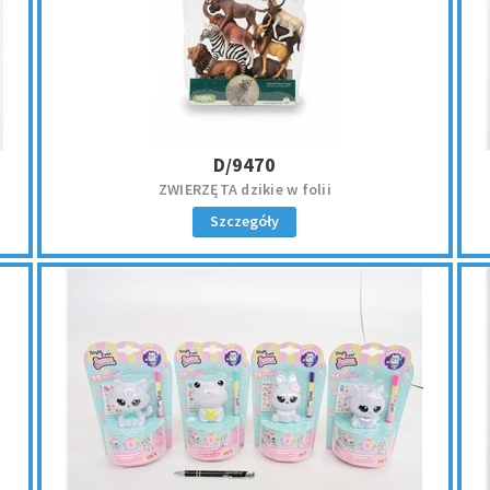
D/9470
ZWIERZĘTA dzikie w folii
Szczegóły