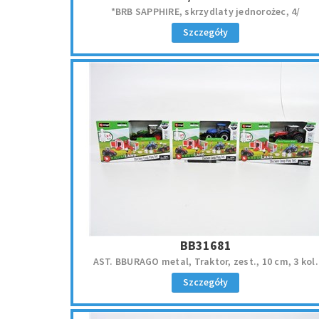
*BRB SAPPHIRE, skrzydlaty jednorożec, 4/
Szczegóły
BB31681
AST. BBURAGO metal, Traktor, zest., 10 cm, 3 kol.
Szczegóły