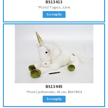
BS13413
*PLUSZ Tygrys, 22cm
Szczegóły
BS13445
*PLUSZ jednorożec, 65 cm, BEATRICE
Szczegóły