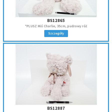
BS12865
*PLUSZ Miś Charlie, 35cm, pudrowy róż
Szczegóły
BS12887