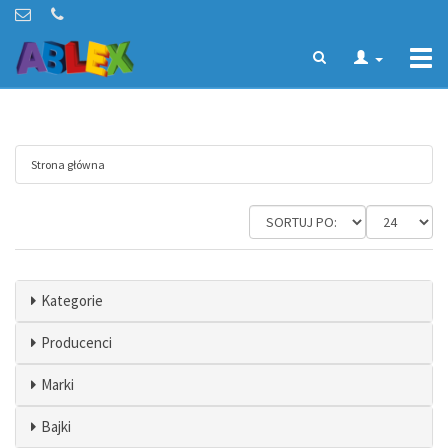
Togg
navi
Strona główna
Kategorie
Producenci
Marki
Bajki