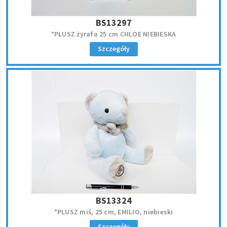
BS13297
*PLUSZ żyrafa 25 cm CHLOE NIEBIESKA
Szczegóły
BS13324
*PLUSZ miś, 25 cm, EMILIO, niebieski
Szczegóły