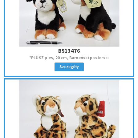
BS13476
*PLUSZ pies, 20 cm, Barneński pasterski
Szczegóły