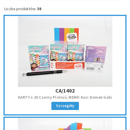
Liczba produktów:
38
CA/1402
KARTY x 20 Czarny Piotruś, MEMO Koci Domek Gabi
Szczegóły