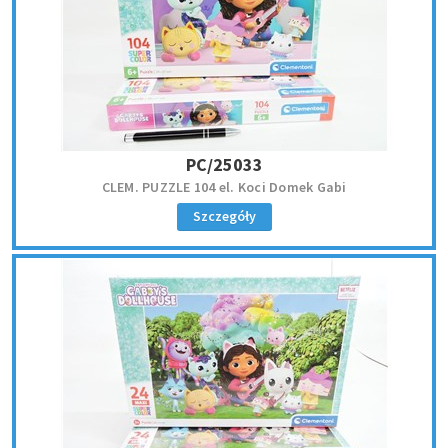
PC/25033
CLEM. PUZZLE 104 el. Koci Domek Gabi
Szczegóły