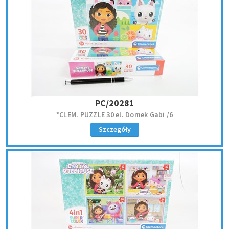
PC/20281
*CLEM. PUZZLE 30 el. Domek Gabi /6
Szczegóły