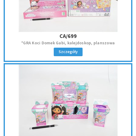
CA/699
*GRA Koci Domek Gabi, kalejdoskop, planszowa
Szczegóły