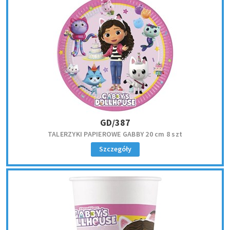
GD/387
TALERZYKI PAPIEROWE GABBY 20 cm 8 szt
Szczegóły