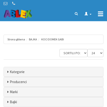
Togg
navi
Strona główna
BAJKA
KOCI DOMEK GABI
Kategorie
Producenci
Marki
Bajki