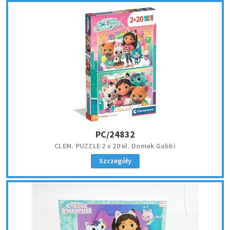
PC/24832
CLEM. PUZZLE 2 x 20 el. Domek Gabbi
Szczegóły