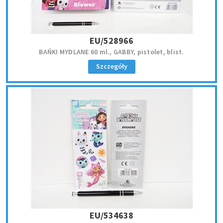
EU/528966
BAŃKI MYDLANE 60 ml., GABBY, pistolet, blist.
Szczegóły
EU/534638