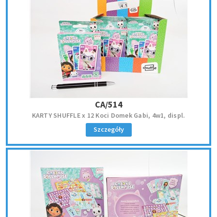
CA/514
KARTY SHUFFLE x 12 Koci Domek Gabi, 4w1, displ.
Szczegóły