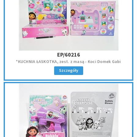
EP/60216
*KUCHNIA ŁASKOTKA, zest. z masą - Koci Domek Gabi
Szczegóły