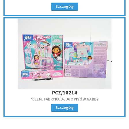
Szczegóły
PCZ/18214
*CLEM. FABRYKA DŁUGOPISÓW GABBY
Szczegóły