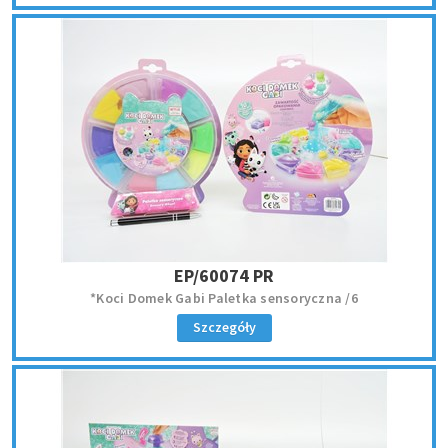
EP/60074 PR
*Koci Domek Gabi Paletka sensoryczna /6
Szczegóły