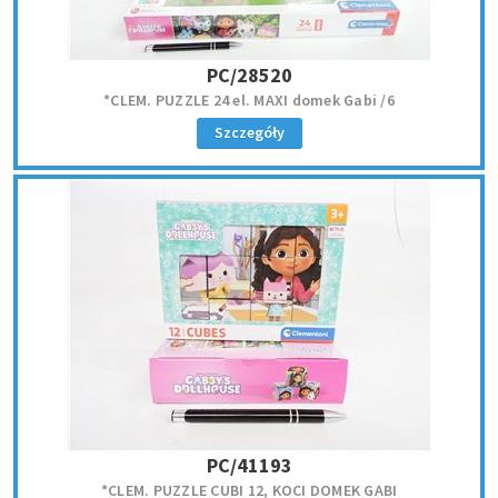
PC/28520
*CLEM. PUZZLE 24 el. MAXI domek Gabi /6
Szczegóły
PC/41193
*CLEM. PUZZLE CUBI 12, KOCI DOMEK GABI