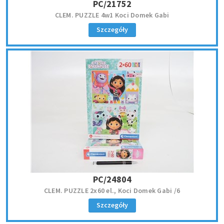
PC/21752
CLEM. PUZZLE 4w1 Koci Domek Gabi
Szczegóły
PC/24804
CLEM. PUZZLE 2x60 el., Koci Domek Gabi /6
Szczegóły