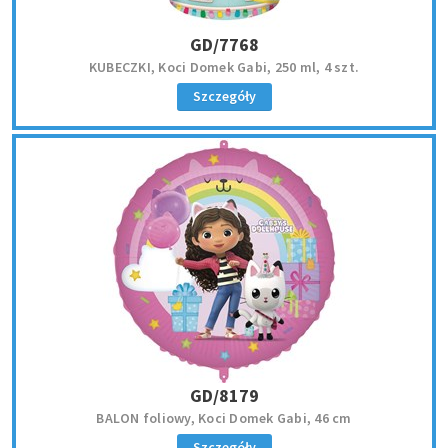
GD/7768
KUBECZKI, Koci Domek Gabi, 250 ml, 4 szt.
Szczegóły
GD/8179
BALON foliowy, Koci Domek Gabi, 46 cm
Szczegóły