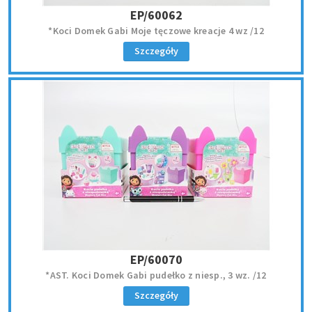
EP/60062
*Koci Domek Gabi Moje tęczowe kreacje 4 wz /12
Szczegóły
EP/60070
*AST. Koci Domek Gabi pudełko z niesp., 3 wz. /12
Szczegóły