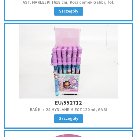
AST. NAKLEJKI 16x8 cm, Koci domek Gabbi, fol.
Szczegóły
EU/552712
BAŃKI x 24 MYDLANE MIECZ 120 ml, GABI
Szczegóły