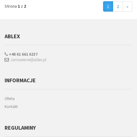
Strona
1
z
2
1
2
»
ABLEX
+48 61 661 6237
zamowienie@ablex.pl
INFORMACJE
Oferta
Kontakt
REGULAMINY