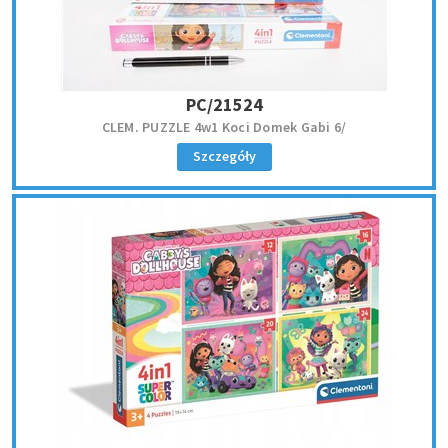
PC/21524
CLEM. PUZZLE 4w1 Koci Domek Gabi 6/
Szczegóły