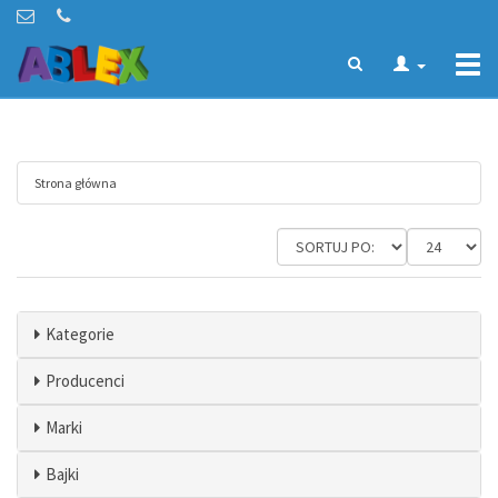
Togg
navi
Strona główna
Kategorie
Producenci
Marki
Bajki