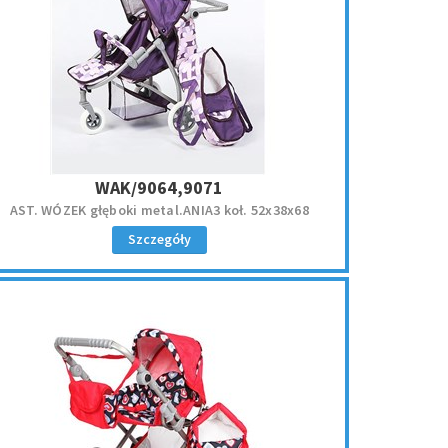
WAK/9064,9071
AST. WÓZEK głęboki metal.ANIA3 koł. 52x38x68
Szczegóły