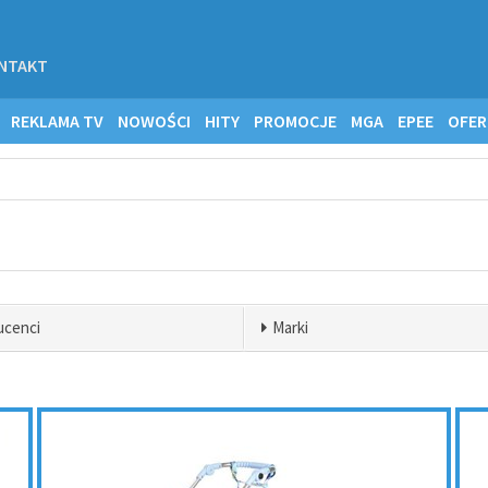
NTAKT
REKLAMA TV
NOWOŚCI
HITY
PROMOCJE
MGA
EPEE
OFER
ucenci
Marki