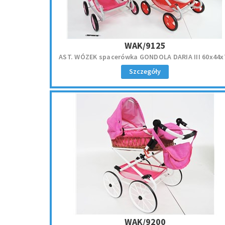
WAK/9125
AST. WÓZEK spacerówka GONDOLA DARIA III 60x44x
Szczegóły
WAK/9200