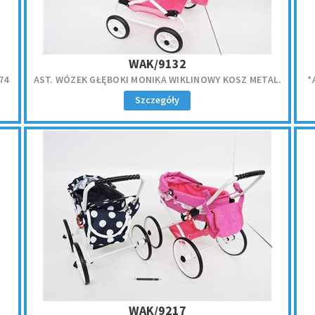
WAK/9132
74
AST. WÓZEK GŁĘBOKI MONIKA WIKLINOWY KOSZ METAL.
*
Szczegóły
WAK/9217