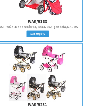
WAK/9163
AST. WÓZEK spacerówka, 44x42x62, gondola,MAGDA
Szczegóły
WAK/9231