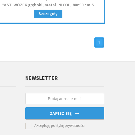
*AST. WÓZEK głęboki, metal, NICOL, 80x90 cm,5
Szczegóły
1
NEWSLETTER
ZAPISZ SIĘ
Akceptuję politykę prywatności