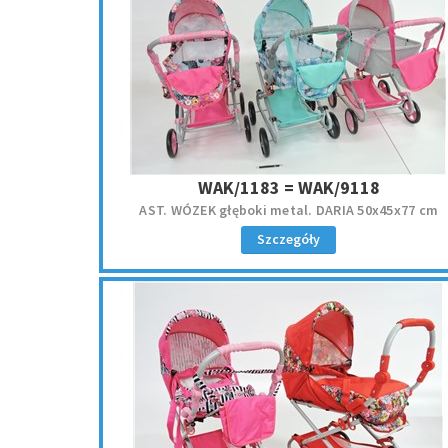
WAK/1183 = WAK/9118
AST. WÓZEK głęboki metal. DARIA 50x45x77 cm
Szczegóły