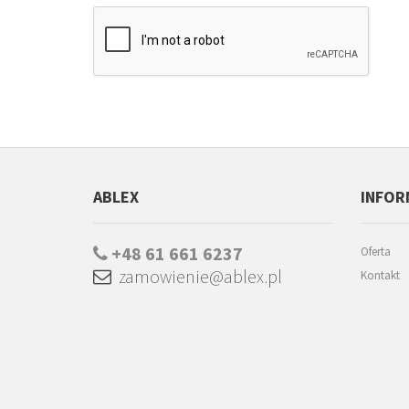
ABLEX
INFOR
+48 61 661 6237
Oferta
zamowienie@ablex.pl
Kontakt