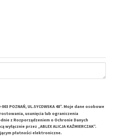
60-003 POZNAŃ, UL.SYCOWSKA 48”. Moje dane osobowe
rostowania, usunięcia lub ograniczenia
odnie z Rozporządzeniem o Ochronie Danych
cą wyłącznie przez „ABLEX ALICJA KAŹMIERCZAK”.
cym płatności elektroniczne.