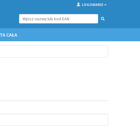
LOGOWANIE
TA CAŁA