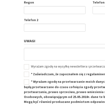
Regon
Telefon
Telefon 2
UWAGI
Wyrażam zgodę na wysyłkę newslettera i przetwarz
*
Zaświadczam, że zapoznałem się z regulamine
*
Wyrażam zgodę na przetwarzanie moich danych
będą przetwarzane do czasu cofnięcia zgody przetwa
przetwarzania, prawo sprzeciwu, prawo wniesienia 
Osobowych, obowiązującym od 25.05.2018r. dane te 
Mogą być również przekazane podmiotom odpowiedz