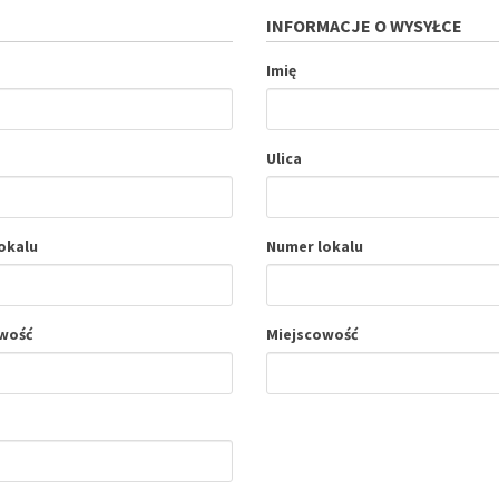
INFORMACJE O WYSYŁCE
Imię
Ulica
okalu
Numer lokalu
wość
Miejscowość