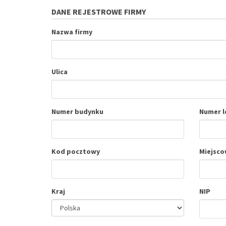
DANE REJESTROWE FIRMY
Nazwa firmy
Ulica
Numer budynku
Numer l
Kod pocztowy
Miejsco
Kraj
NIP