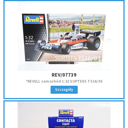
REV/07739
*REVELL samochód 1:32 SUPTEES TS16/03
Szczegóły