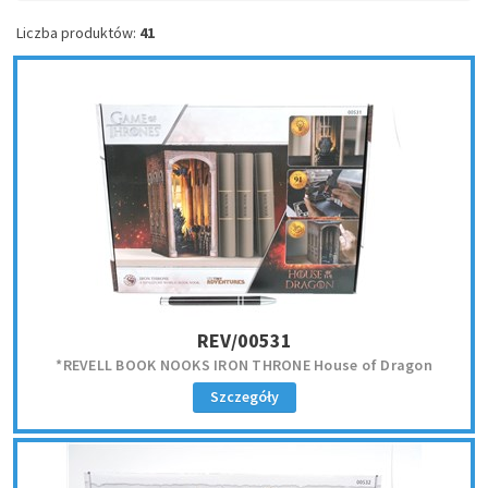
Liczba produktów:
41
REV/00531
*REVELL BOOK NOOKS IRON THRONE House of Dragon
Szczegóły