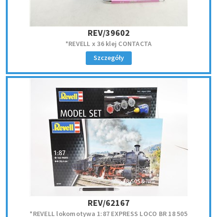
REV/39602
*REVELL x 36 klej CONTACTA
Szczegóły
REV/62167
*REVELL lokomotywa 1:87 EXPRESS LOCO BR 18 505