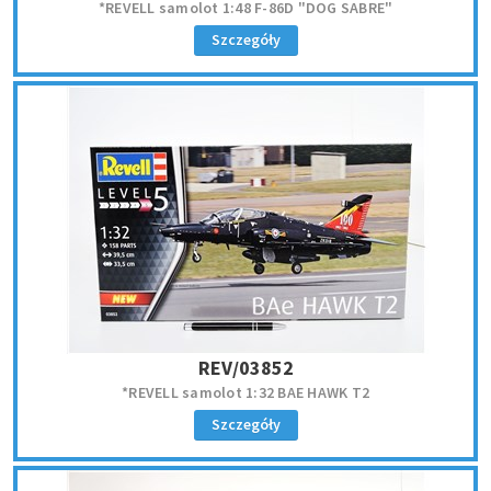
*REVELL samolot 1:48 F-86D "DOG SABRE"
Szczegóły
REV/03852
*REVELL samolot 1:32 BAE HAWK T2
Szczegóły