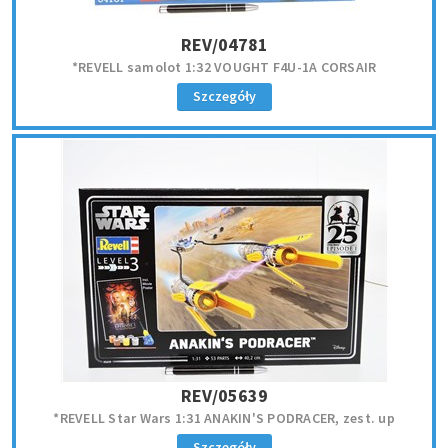
REV/04781
*REVELL samolot 1:32 VOUGHT F4U-1A CORSAIR
Szczegóły
REV/05639
*REVELL Star Wars 1:31 ANAKIN'S PODRACER, zest. up
Szczegóły