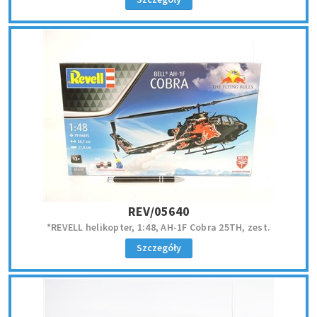
REV/05640
*REVELL helikopter, 1:48, AH-1F Cobra 25TH, zest.
Szczegóły