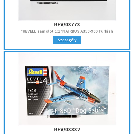
REV/03773
*REVELL samolot 1:144 AIRBUS A350-900 Turkish
Szczegóły
REV/03832