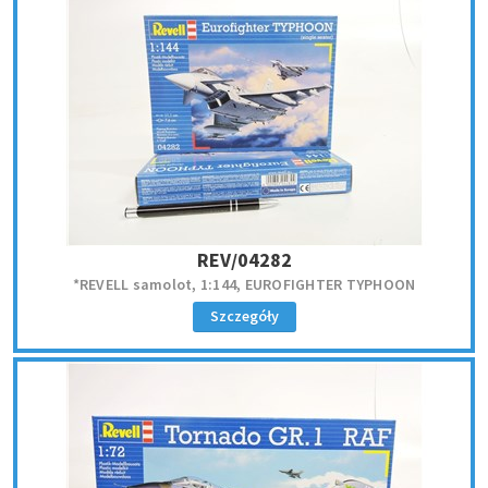
REV/04282
*REVELL samolot, 1:144, EUROFIGHTER TYPHOON
Szczegóły