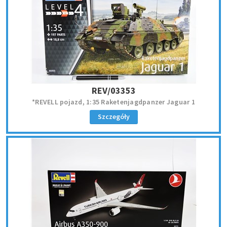
REV/03353
*REVELL pojazd, 1:35 Raketenjagdpanzer Jaguar 1
Szczegóły