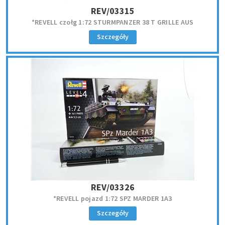
REV/03315
*REVELL czołg 1:72 STURMPANZER 38 T GRILLE AUS
Szczegóły
REV/03326
*REVELL pojazd 1:72 SPZ MARDER 1A3
Szczegóły