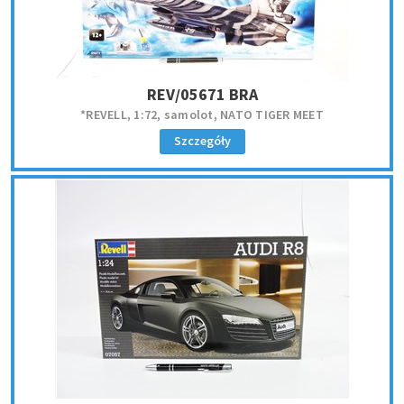
REV/05671 BRA
*REVELL, 1:72, samolot, NATO TIGER MEET
Szczegóły