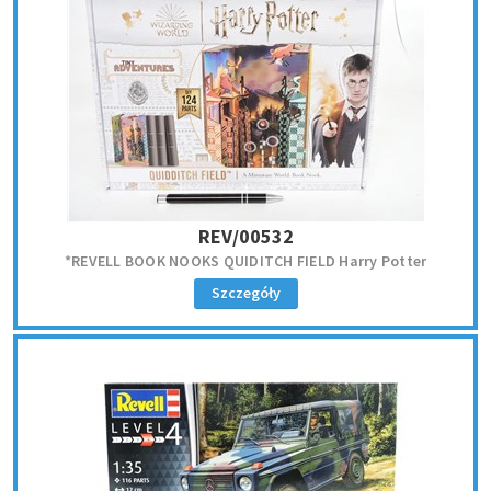
REV/00532
*REVELL BOOK NOOKS QUIDITCH FIELD Harry Potter
Szczegóły