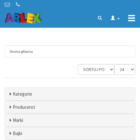
Togg
navi
Strona główna
Kategorie
Producenci
Marki
Bajki