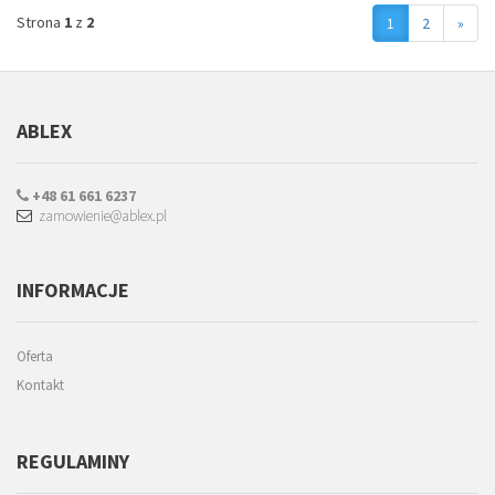
Strona
1
z
2
1
2
»
ABLEX
+48 61 661 6237
zamowienie@ablex.pl
INFORMACJE
Oferta
Kontakt
REGULAMINY