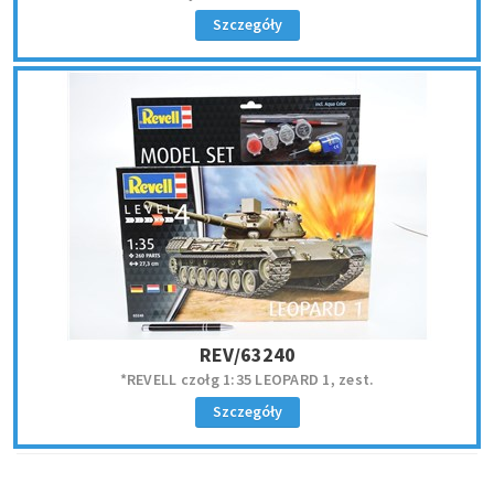
Szczegóły
REV/63240
*REVELL czołg 1:35 LEOPARD 1, zest.
Szczegóły