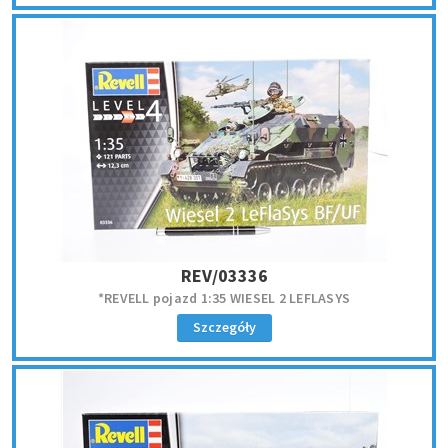
REV/03336
*REVELL pojazd 1:35 WIESEL 2 LEFLASYS
Szczegóły