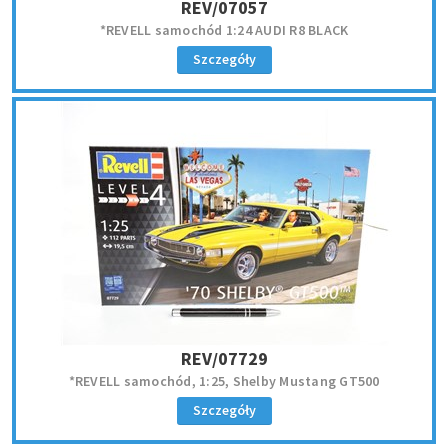
REV/07057
*REVELL samochód 1:24 AUDI R8 BLACK
Szczegóły
REV/07729
*REVELL samochód, 1:25, Shelby Mustang GT500
Szczegóły