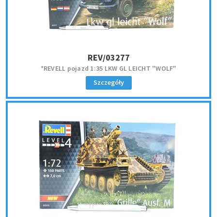
REV/03277
*REVELL pojazd 1:35 LKW GL LEICHT "WOLF"
Szczegóły