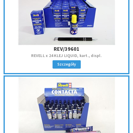
REV/39601
REVELL x 24 KLEJ LIQUID, kart., displ.
Szczegóły