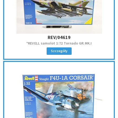
REV/04619
*REVELL samolot 1:72 Tornado GR.MK.I
Szczegóły