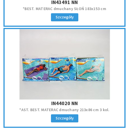
IN43491 NN
*BEST. MATERAC dmuchany SŁOŃ 183x153 cm
Szczegóły
IN44020 NN
*AST. BEST. MATERAC dmuchany 213x86 cm 3 kol.
Szczegóły