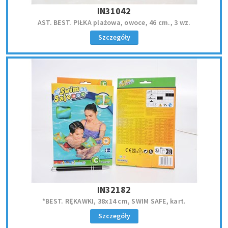
IN31042
AST. BEST. PIŁKA plażowa, owoce, 46 cm., 3 wz.
Szczegóły
IN32182
*BEST. RĘKAWKI, 38x14 cm, SWIM SAFE, kart.
Szczegóły