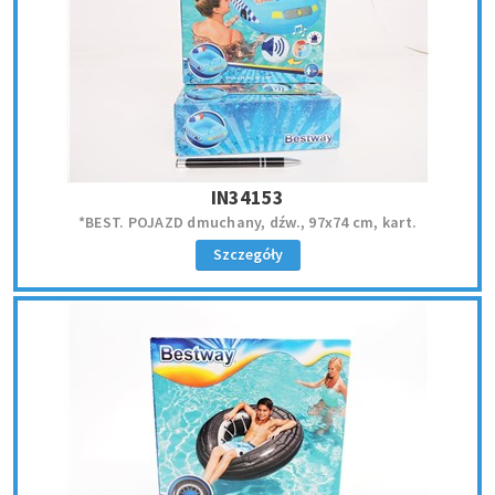
IN34153
*BEST. POJAZD dmuchany, dźw., 97x74 cm, kart.
Szczegóły