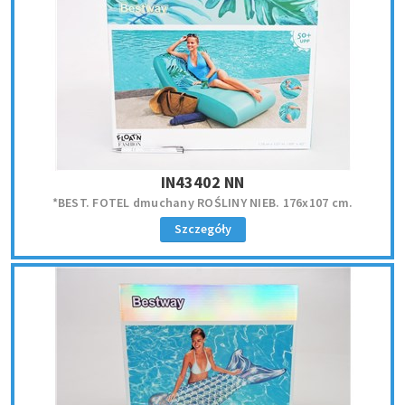
IN43402 NN
*BEST. FOTEL dmuchany ROŚLINY NIEB. 176x107 cm.
Szczegóły