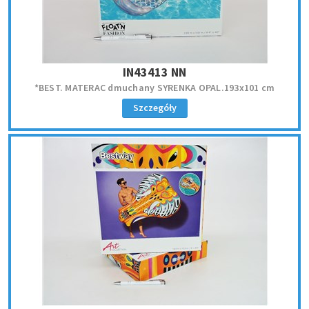
IN43413 NN
*BEST. MATERAC dmuchany SYRENKA OPAL.193x101 cm
Szczegóły