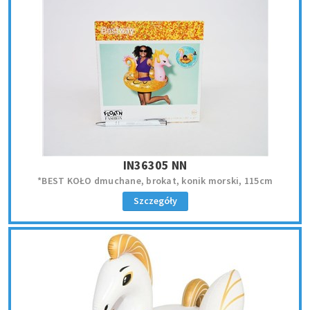
IN36305 NN
*BEST KOŁO dmuchane, brokat, konik morski, 115cm
Szczegóły