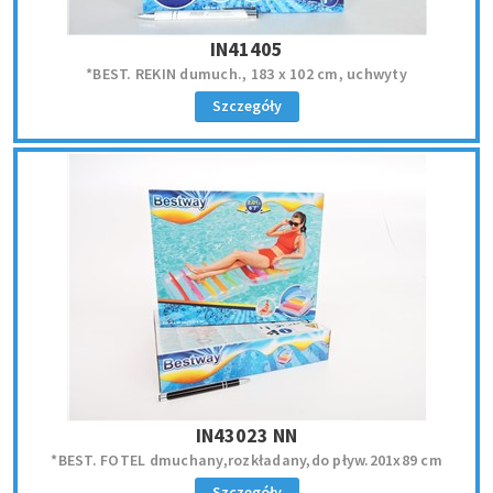
IN41405
*BEST. REKIN dumuch., 183 x 102 cm, uchwyty
Szczegóły
IN43023 NN
*BEST. FOTEL dmuchany,rozkładany,do pływ.201x89 cm
Szczegóły