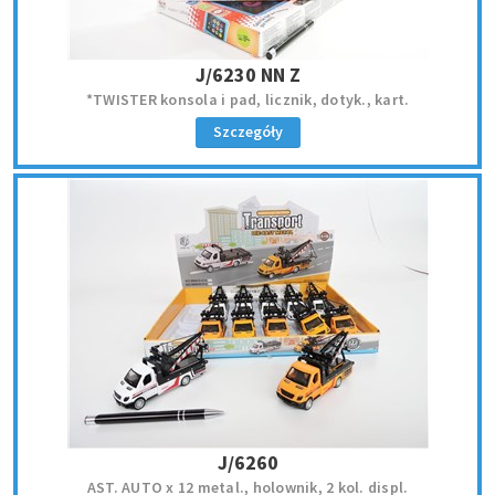
J/6230 NN Z
*TWISTER konsola i pad, licznik, dotyk., kart.
Szczegóły
J/6260
AST. AUTO x 12 metal., holownik, 2 kol. displ.