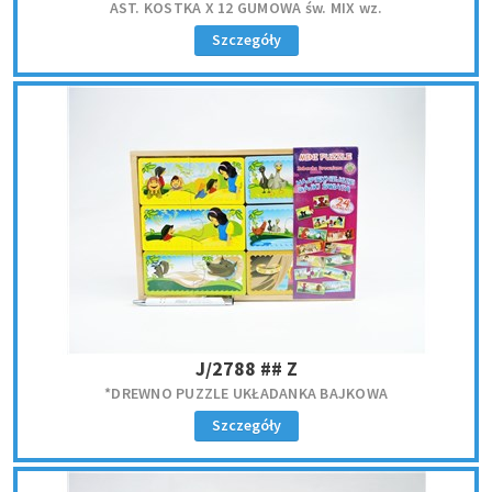
AST. KOSTKA X 12 GUMOWA św. MIX wz.
Szczegóły
J/2788 ## Z
*DREWNO PUZZLE UKŁADANKA BAJKOWA
Szczegóły