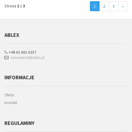
Strona
1
z
3
1
2
3
»
ABLEX
+48 61 661 6237
zamowienie@ablex.pl
INFORMACJE
Oferta
Kontakt
REGULAMINY