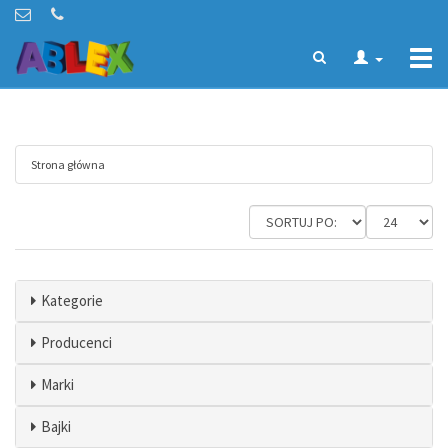
Togg
navi
Strona główna
Kategorie
Producenci
Marki
Bajki