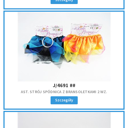
J/4691 ##
AST. STRÓJ SPÓDNICA Z BRANSOLETKAMI 2 WZ.
Szczegóły