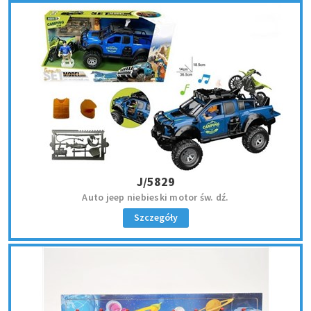
J/5829
Auto jeep niebieski motor św. dź.
Szczegóły