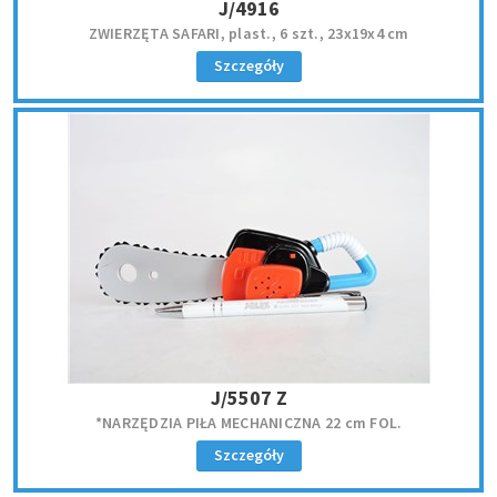
J/4916
ZWIERZĘTA SAFARI, plast., 6 szt., 23x19x4 cm
Szczegóły
J/5507 Z
*NARZĘDZIA PIŁA MECHANICZNA 22 cm FOL.
Szczegóły