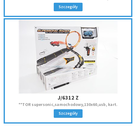
Szczegóły
J/6312 Z
**TOR supersonic,samochodowy,130x60,usb, kart.
Szczegóły