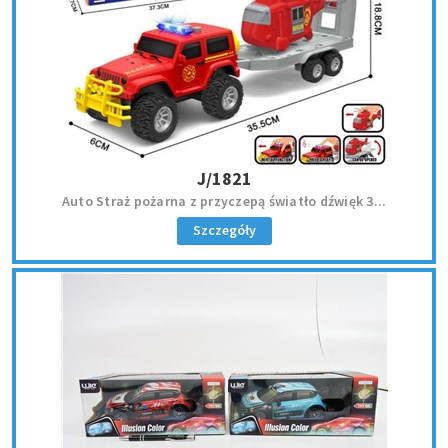
J/1821
Auto Straż pożarna z przyczepą światło dźwięk 3...
Szczegóły