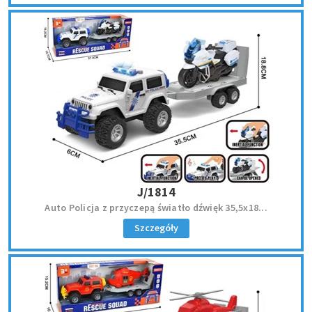
J/1814
Auto Policja z przyczepą światło dźwięk 35,5x18...
Szczegóły