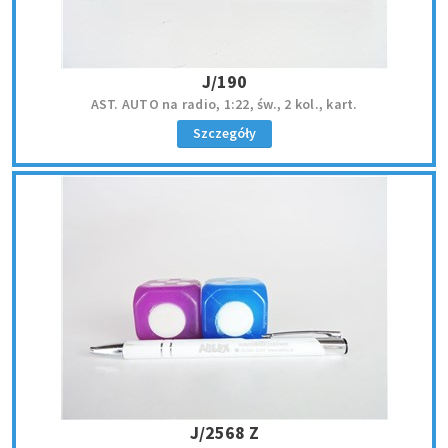
J/190
AST. AUTO na radio, 1:22, św., 2 kol., kart.
Szczegóły
J/2568 Z