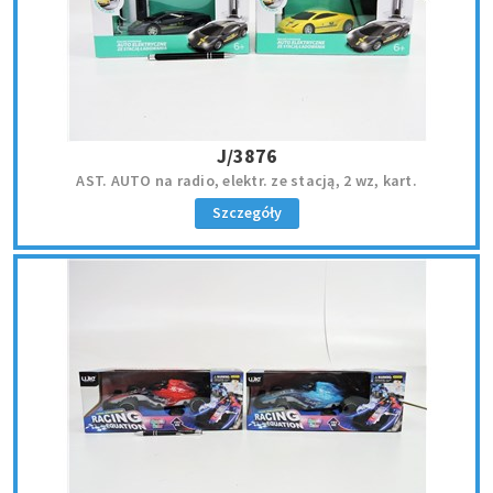
J/3876
AST. AUTO na radio, elektr. ze stacją, 2 wz, kart.
Szczegóły