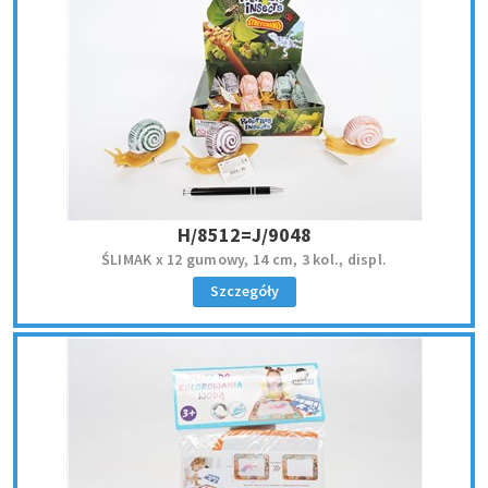
H/8512=J/9048
ŚLIMAK x 12 gumowy, 14 cm, 3 kol., displ.
Szczegóły