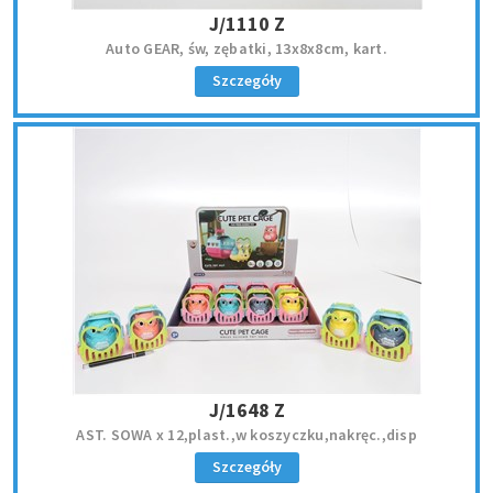
J/1110 Z
Auto GEAR, św, zębatki, 13x8x8cm, kart.
Szczegóły
J/1648 Z
AST. SOWA x 12,plast.,w koszyczku,nakręc.,disp
Szczegóły