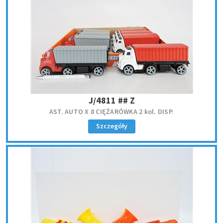
J/4811 ## Z
AST. AUTO X 8 CIĘŻARÓWKA 2 kol. DISP.
Szczegóły