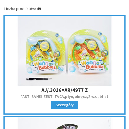
Liczba produktów:
49
AJ/.3016=AR/4977 Z
*AST. BAŃKI ZEST. TACA,płyn,obręcz,2 wz., blist
Szczegóły