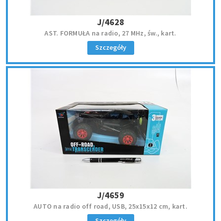
J/4628
AST. FORMUŁA na radio, 27 MHz, św., kart.
Szczegóły
J/4659
AUTO na radio off road, USB, 25x15x12 cm, kart.
Szczegóły