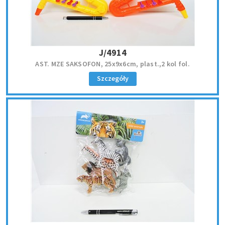
J/4914
AST. MZE SAKSOFON, 25x9x6cm, plast.,2 kol fol.
Szczegóły