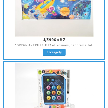
J/5996 ## Z
*DREWNIANE PUZZLE 24 el. kosmos, panorama fol.
Szczegóły