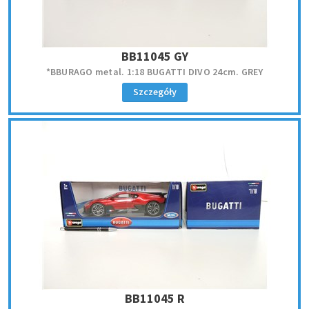
BB11045 GY
*BBURAGO metal. 1:18 BUGATTI DIVO 24cm. GREY
Szczegóły
BB11045 R