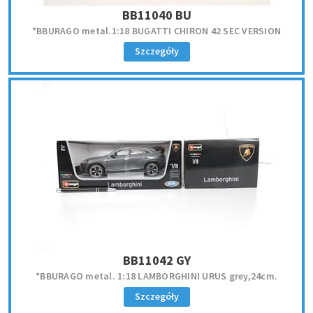
BB11040 BU
*BBURAGO metal.1:18 BUGATTI CHIRON 42 SEC VERSION
Szczegóły
BB11042 GY
*BBURAGO metal. 1:18 LAMBORGHINI URUS grey,24cm.
Szczegóły