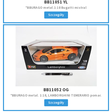
BB11051 YL
*BBURAGO metal.1:18 Bugatti mistral
Szczegóły
BB11052 OG
*BBURAGO metal. 1:18, LAMBORGHINI TEMERARIO pomar.
Szczegóły