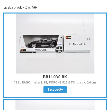
Liczba produktów:
490
BB11036 BK
*BBURAGO meta 1:18, PORCHE 911 GT3, black, 24 cm
Szczegóły