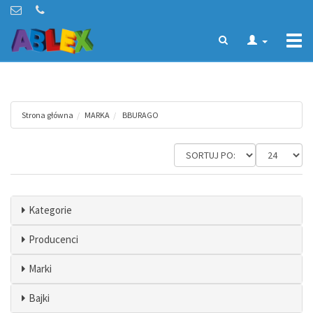
Togg
navi
Strona główna
MARKA
BBURAGO
Kategorie
Producenci
Marki
Bajki