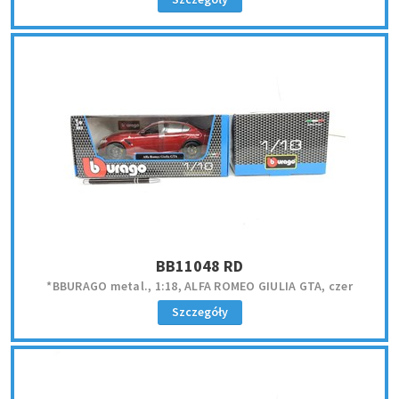
BB11048 RD
*BBURAGO metal., 1:18, ALFA ROMEO GIULIA GTA, czer
Szczegóły