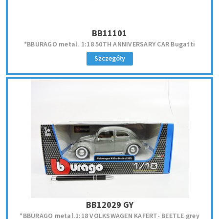
BB11101
*BBURAGO metal. 1:18 50TH ANNIVERSARY CAR Bugatti
Szczegóły
BB12029 GY
*BBURAGO metal.1:18 VOLKSWAGEN KAFERT- BEETLE grey