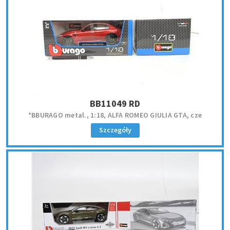
BB11049 RD
*BBURAGO metal., 1:18, ALFA ROMEO GIULIA GTA, cze
Szczegóły