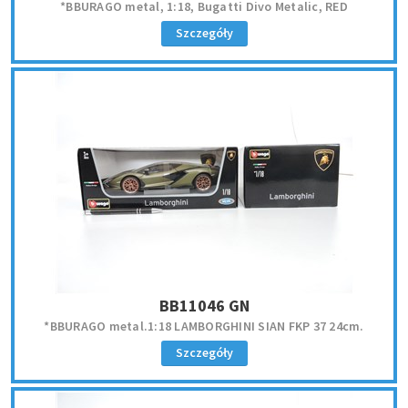
*BBURAGO metal, 1:18, Bugatti Divo Metalic, RED
Szczegóły
BB11046 GN
*BBURAGO metal.1:18 LAMBORGHINI SIAN FKP 37 24cm.
Szczegóły