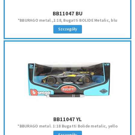
BB11047 BU
*BBURAGO metal.,1:18, Bugatti BOLIDE Metalic, blu
Szczegóły
BB11047 YL
*BBURAGO metal. 1:18 Bugatti Bolide metalic, yello
Szczegóły