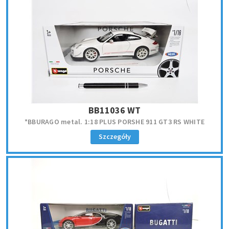
BB11036 WT
*BBURAGO metal. 1:18 PLUS PORSHE 911 GT3 RS WHITE
Szczegóły