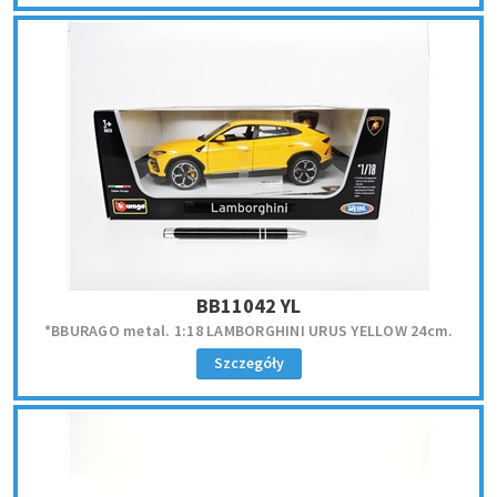
BB11042 YL
*BBURAGO metal. 1:18 LAMBORGHINI URUS YELLOW 24cm.
Szczegóły