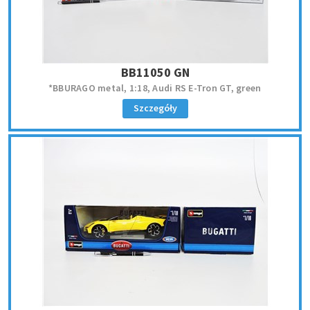
BB11050 GN
*BBURAGO metal, 1:18, Audi RS E-Tron GT, green
Szczegóły