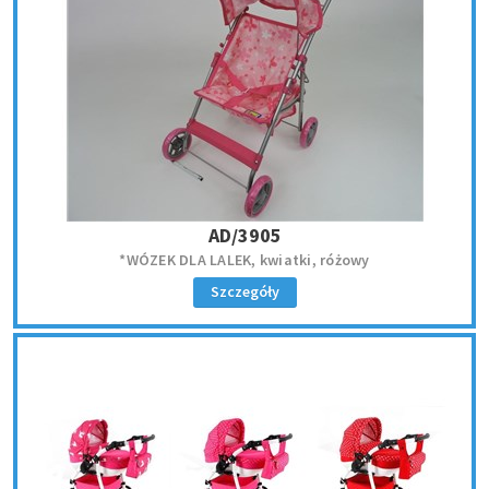
AD/3905
*WÓZEK DLA LALEK, kwiatki, różowy
Szczegóły