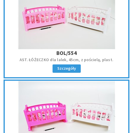
BOL/554
AST. ŁÓŻECZKO dla lalek, 45cm, z pościelą, plast.
Szczegóły