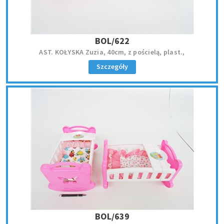
BOL/622
AST. KOŁYSKA Zuzia, 40cm, z pościelą, plast.,
Szczegóły
BOL/639