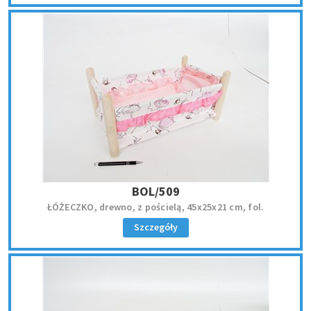
BOL/509
ŁÓŻECZKO, drewno, z pościelą, 45x25x21 cm, fol.
Szczegóły