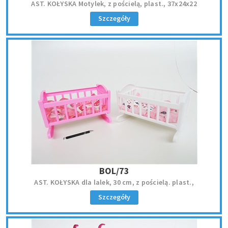
AST. KOŁYSKA Motylek, z pościelą, plast., 37x24x22
Szczegóły
BOL/73
AST. KOŁYSKA dla lalek, 30 cm, z pościelą. plast.,
Szczegóły