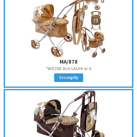
MA/878
*WÓZEK DLA LALEK nr.9
Szczegóły