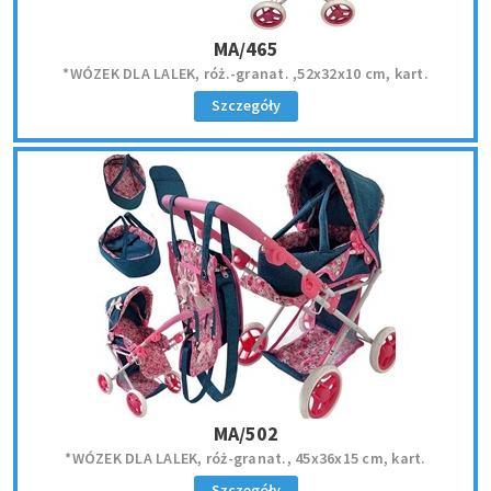
MA/465
*WÓZEK DLA LALEK, róż.-granat. ,52x32x10 cm, kart.
Szczegóły
MA/502
*WÓZEK DLA LALEK, róż-granat., 45x36x15 cm, kart.
Szczegóły