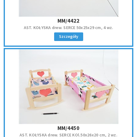
MM/4422
AST. KOŁYSKA drew. SERCE 50x25x29 cm, 4 wz.
Szczegóły
MM/4450
AST. KOŁYSKA drew. SERCE KOl.50x26x20 cm, 2 wz.