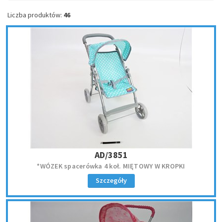
Liczba produktów:
46
AD/3851
*WÓZEK spacerówka 4 koł. MIĘTOWY W KROPKI
Szczegóły