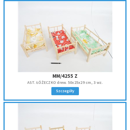
MM/4255 Z
AST. ŁÓŻECZKO drew. 50x25x29 cm, 3 wz.
Szczegóły