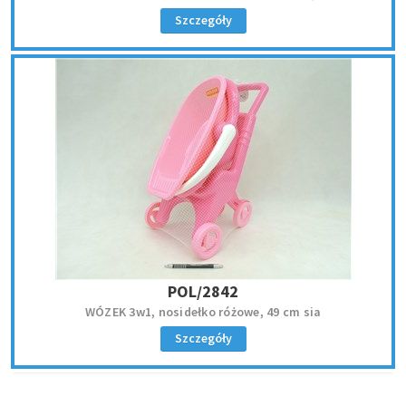
Szczegóły
POL/2842
WÓZEK 3w1, nosidełko różowe, 49 cm sia
Szczegóły