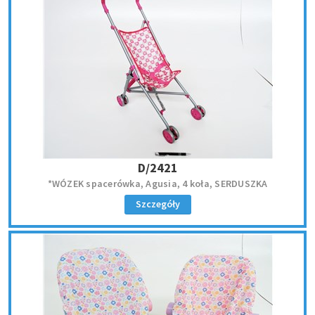
D/2421
*WÓZEK spacerówka, Agusia, 4 koła, SERDUSZKA
Szczegóły