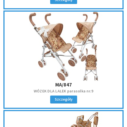
MA/847
WÓZEK DLA LALEK parasolka nr.9
Szczegóły