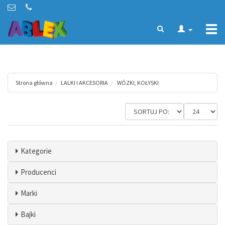
Togg
navi
Strona główna
LALKI I AKCESORIA
WÓZKI, KOŁYSKI
Kategorie
Producenci
Marki
Bajki