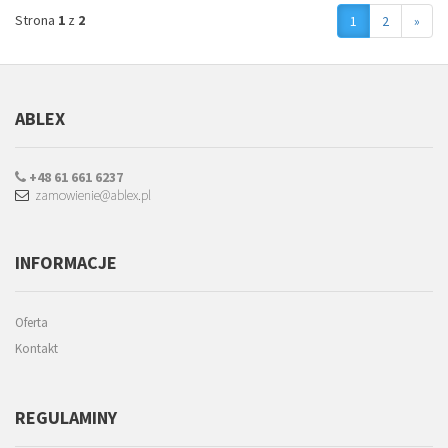
Strona
1
z
2
1
2
»
ABLEX
+48 61 661 6237
zamowienie@ablex.pl
INFORMACJE
Oferta
Kontakt
REGULAMINY