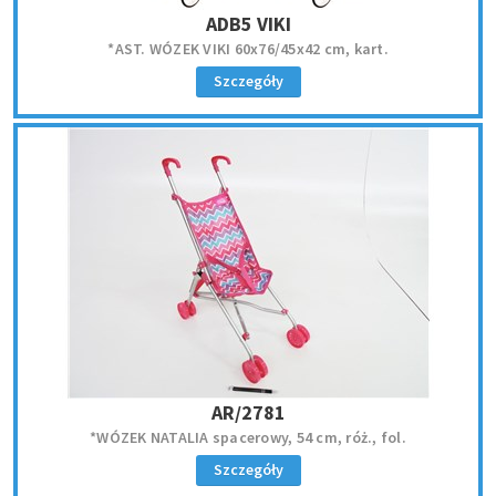
ADB5 VIKI
*AST. WÓZEK VIKI 60x76/45x42 cm, kart.
Szczegóły
AR/2781
*WÓZEK NATALIA spacerowy, 54 cm, róż., fol.
Szczegóły