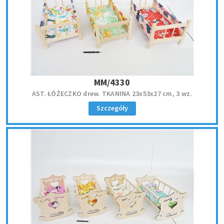
MM/4330
AST. ŁÓŻECZKO drew. TKANINA 23x53x27 cm, 3 wz.
Szczegóły