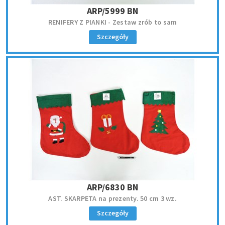
ARP/5999 BN
RENIFERY Z PIANKI - Zestaw zrób to sam
Szczegóły
ARP/6830 BN
AST. SKARPETA na prezenty. 50 cm 3 wz.
Szczegóły