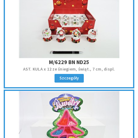
M/6229 BN ND25
AST. KULA x 12 ze śniegiem, świąt., 7 cm, displ.
Szczegóły