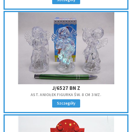
J/6527 BN Z
AST. ANIOŁEK FIGURKA ŚW. 8 CM 3 WZ.
Szczegóły