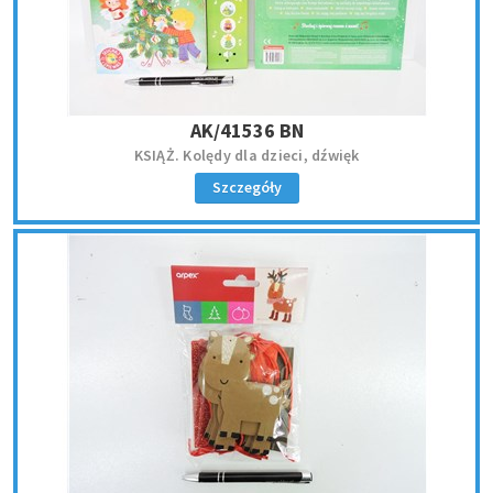
AK/41536 BN
KSIĄŻ. Kolędy dla dzieci, dźwięk
Szczegóły