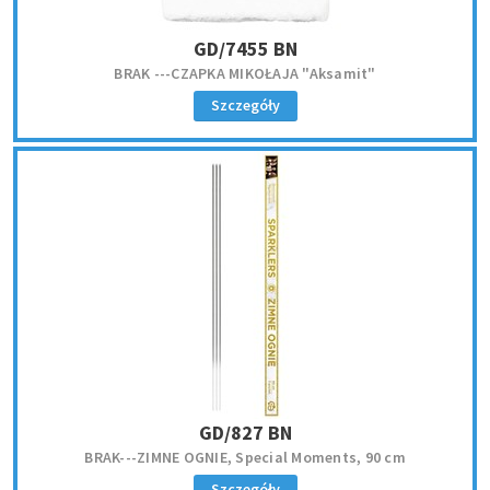
GD/7455 BN
BRAK ---CZAPKA MIKOŁAJA "Aksamit"
Szczegóły
GD/827 BN
BRAK---ZIMNE OGNIE, Special Moments, 90 cm
Szczegóły