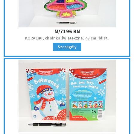
M/7196 BN
KORALIKI, choinka świąteczna, 43 cm, blist.
Szczegóły