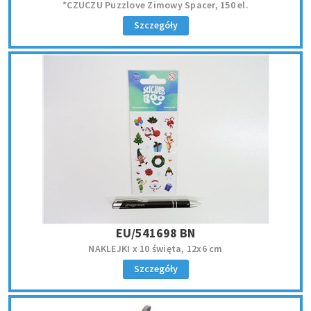
*CZUCZU Puzzlove Zimowy Spacer, 150 el.
Szczegóły
EU/541698 BN
NAKLEJKI x 10 święta, 12x6 cm
Szczegóły