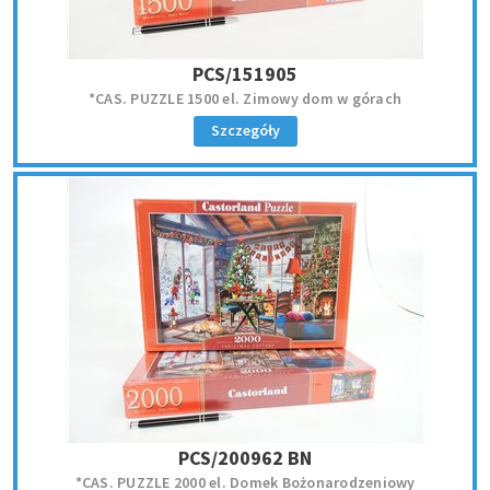
PCS/151905
*CAS. PUZZLE 1500 el. Zimowy dom w górach
Szczegóły
PCS/200962 BN
*CAS. PUZZLE 2000 el. Domek Bożonarodzeniowy