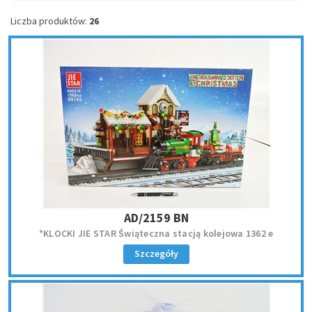
Liczba produktów:
26
AD/2159 BN
*KLOCKI JIE STAR Świąteczna stacją kolejowa 1362 e
Szczegóły