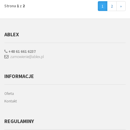
Strona
1
z
2
1
2
»
ABLEX
+48 61 661 6237
zamowienie@ablex.pl
INFORMACJE
Oferta
Kontakt
REGULAMINY