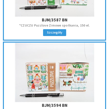
BJM/3587 BN
*CZUCZU Puzzlove Zimowe spotkania, 150 el.
Szczegóły
BJM/3594 BN