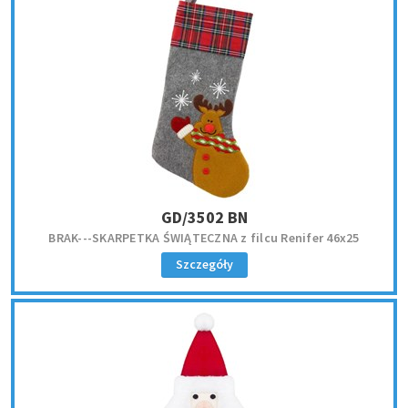
GD/3502 BN
BRAK---SKARPETKA ŚWIĄTECZNA z filcu Renifer 46x25
Szczegóły