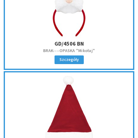
GD/4506 BN
BRAK----OPASKA "Mikołaj"
Szczegóły