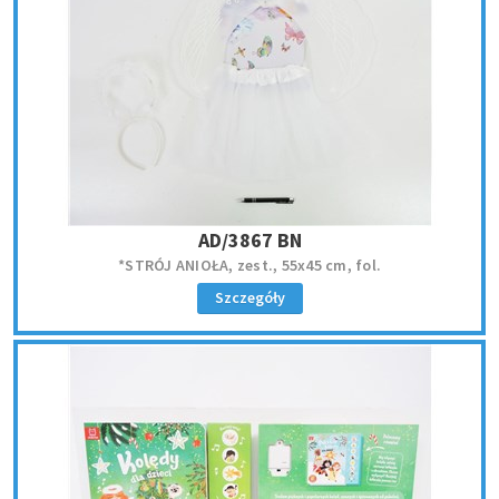
AD/3867 BN
*STRÓJ ANIOŁA, zest., 55x45 cm, fol.
Szczegóły