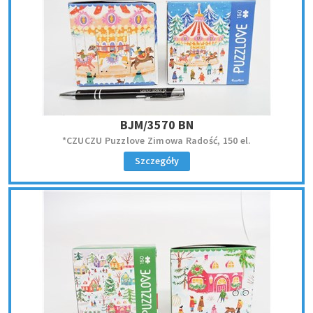
BJM/3570 BN
*CZUCZU Puzzlove Zimowa Radość, 150 el.
Szczegóły