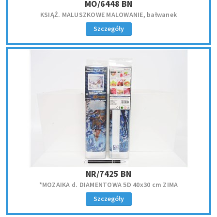
MO/6448 BN
KSIĄŻ. MALUSZKOWE MALOWANIE, bałwanek
Szczegóły
NR/7425 BN
*MOZAIKA d. DIAMENTOWA 5D 40x30 cm ZIMA
Szczegóły