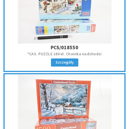
PCS/018550
*CAS. PUZZLE 180 el. Choinka nadchodzi
Szczegóły