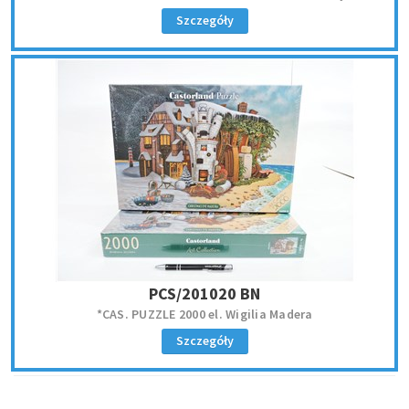
Szczegóły
PCS/201020 BN
*CAS. PUZZLE 2000 el. Wigilia Madera
Szczegóły