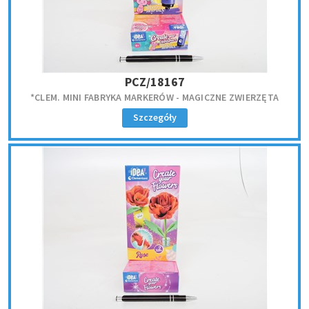
PCZ/18167
*CLEM. MINI FABRYKA MARKERÓW - MAGICZNE ZWIERZĘTA
Szczegóły