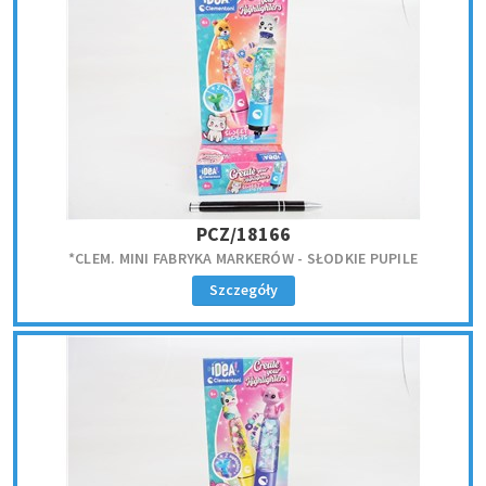
PCZ/18166
*CLEM. MINI FABRYKA MARKERÓW - SŁODKIE PUPILE
Szczegóły