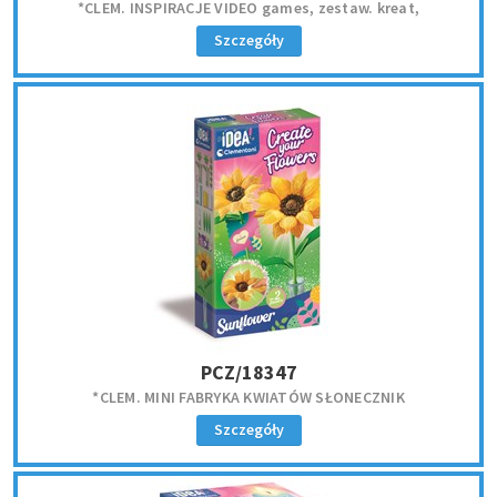
*CLEM. INSPIRACJE VIDEO games, zestaw. kreat,
Szczegóły
PCZ/18347
*CLEM. MINI FABRYKA KWIATÓW SŁONECZNIK
Szczegóły