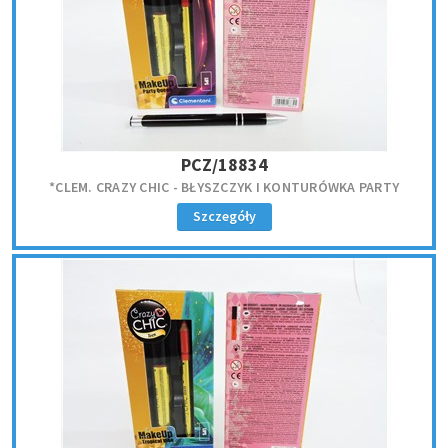
PCZ/18834
*CLEM. CRAZY CHIC - BŁYSZCZYK I KONTURÓWKA PARTY
Szczegóły