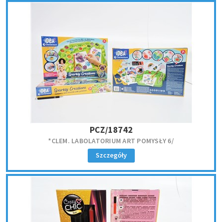
PCZ/18742
*CLEM. LABOLATORIUM ART POMYSŁY 6/
Szczegóły