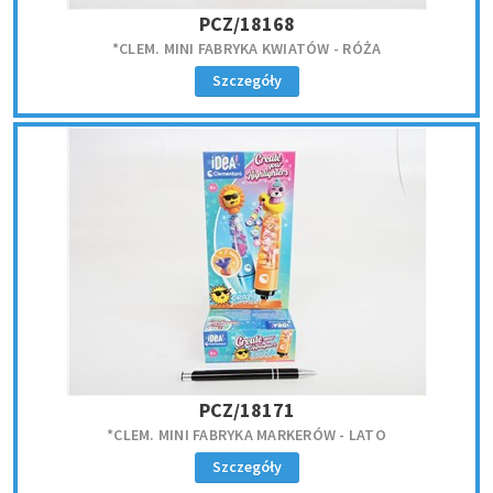
PCZ/18168
*CLEM. MINI FABRYKA KWIATÓW - RÓŻA
Szczegóły
PCZ/18171
*CLEM. MINI FABRYKA MARKERÓW - LATO
Szczegóły