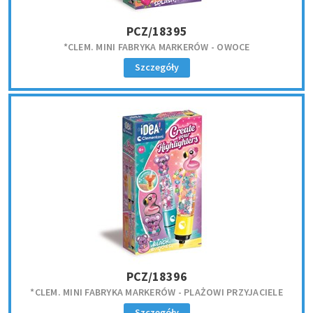
PCZ/18395
*CLEM. MINI FABRYKA MARKERÓW - OWOCE
Szczegóły
PCZ/18396
*CLEM. MINI FABRYKA MARKERÓW - PLAŻOWI PRZYJACIELE
Szczegóły