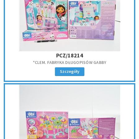
PCZ/18214
*CLEM. FABRYKA DŁUGOPISÓW GABBY
Szczegóły