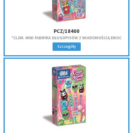
PCZ/18400
*CLEM. MINI FABRYKA DŁUGOPISÓW Z WIADOMOŚCIĄ EMOC
Szczegóły