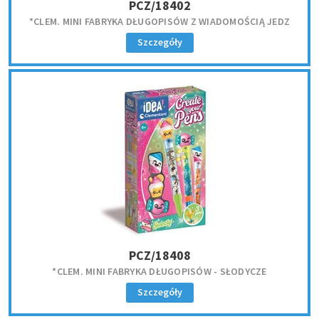
PCZ/18402
*CLEM. MINI FABRYKA DŁUGOPISÓW Z WIADOMOŚCIĄ JEDZ
Szczegóły
PCZ/18408
*CLEM. MINI FABRYKA DŁUGOPISÓW - SŁODYCZE
Szczegóły