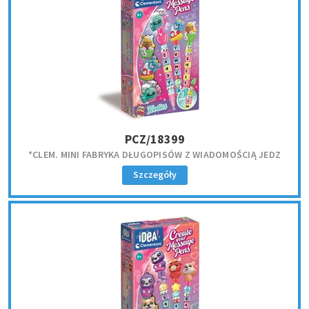
PCZ/18399
*CLEM. MINI FABRYKA DŁUGOPISÓW Z WIADOMOŚCIĄ JEDZ
Szczegóły